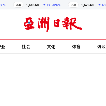
%
1,410.60
13
-0.92%
1,629.60
12.24
USD
EUR
产业
社会
文化
体育
访谈