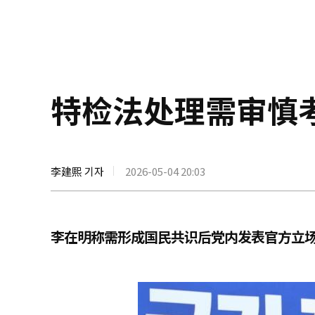
特检法处理需审慎
李建熙 기자
2026-05-04 20:03
李在明称需形成国民共识后党内发表官方立