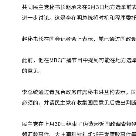
共同民主党秘书长赵承来在6月3日地方选举前
进一步讨论。这是李在明总统将时机和程序委
赵秘书长在国会记者会上表示，党已通过国政
此前，他在MBC广播节目中提到可能在地方选
的意见。
李总统通过青瓦台政务首席秘书洪益杓表示，
必须的，并请民主党在收集国民意见后做出判
民主党在上月30日结束了伪造起诉国政调查特
朝汇款事件、大庄洞和慰礼新城开发腐败事件