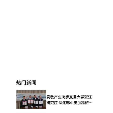
热门新闻
爱敬产业携手复旦大学张江
研究院 深化韩中皮肤科研合
作