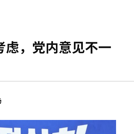
考虑，党内意见不一
场