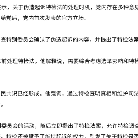
表示，关于伪造起诉特检法的处理时机，党内存在多种意
托给党后，党内首次发表的官方立场。
调查特别委员会确认了伪造起诉的内容，并提出了特检法
举前处理特检法。他解释说，需要综合考虑选举影响和特
国民共识已经形成。他强调，通过特检查明真相和维护司
断。
别委员会的活动，随后立即提出了特检法案，允许特检调
等。特检还被赋予了维持起诉的权力，引发了关于特检是