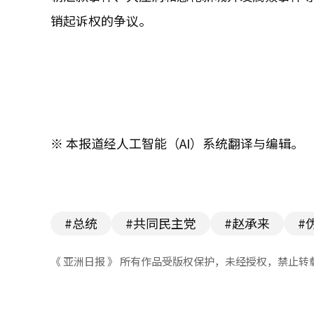
销起诉权的争议。
※ 本报道经人工智能（AI）系统翻译与编辑。
#总统
#共同民主党
#赵承来
#
《 亚洲日报 》 所有作品受版权保护，未经授权，禁止转