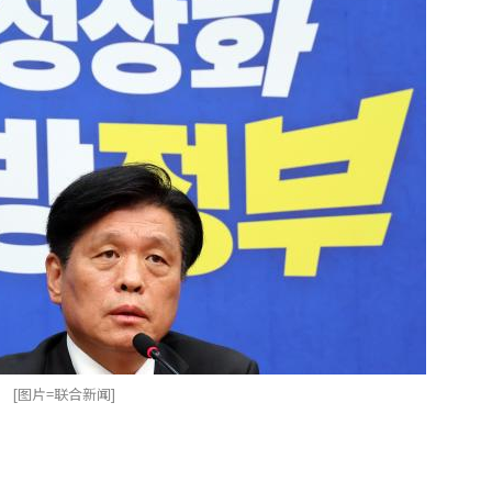
[图片=联合新闻]