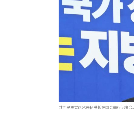
共同民主党赵承来秘书长在国会举行记者会。 