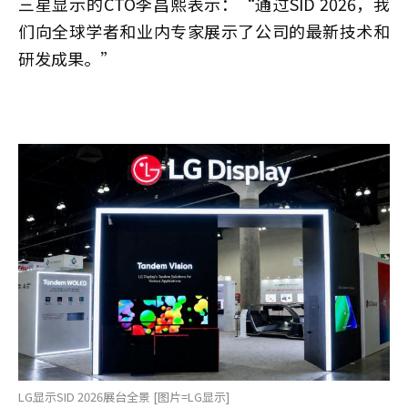
三星显示的CTO李昌熙表示：“通过SID 2026，我
们向全球学者和业内专家展示了公司的最新技术和
研发成果。”
LG显示SID 2026展台全景 [图片=LG显示]