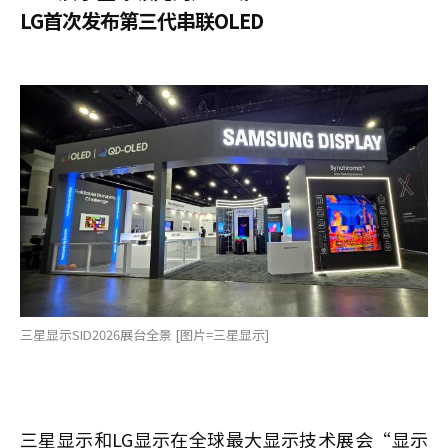
LG首次发布第三代串联OLED
三星显示SID2026展台全景 [图片=三星显示]
三星显示和LG显示在全球最大显示技术展会“显示