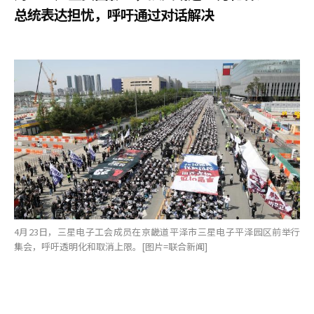
总统表达担忧，呼吁通过对话解决
4月23日，三星电子工会成员在京畿道平泽市三星电子平泽园区前举行
集会，呼吁透明化和取消上限。[图片=联合新闻]