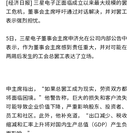
[经济日报] 三星电子正面临成立以来最大规模的罢
工危机，董事会主席呼吁通过对话解决，并对罢工
表示强烈担忧。
5日，三星电子董事会主席申济允在公司内部公告中
表示，作为董事会主席感到责任重大，并对可能在
两周后发生的工会总罢工表达了立场。
申主席指出，“如果总罢工成为现实，劳资双方都
将面临困境。”他警告称，巨大的损失和客户流失
可能导致企业价值下降，严重影响股东、投资者、
员工和社区。此外，他补充道，“出口减少、税收
缩减和汇率上升将对国内生产总值（GDP）产生负