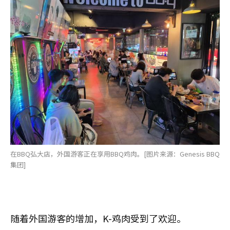
在BBQ弘大店，外国游客正在享用BBQ鸡肉。[图片来源：Genesis BBQ
集团]
随着外国游客的增加，K-鸡肉受到了欢迎。