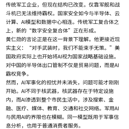
传统军工企业，但现在结构已改变。仅靠军舰和战
斗机已无法维持霸权。国家安全如今与半导体、云
计算、AI模型和数据中心相连。传统军工复合体之
上，新的“数字安全复合体”正在形成。
黄仁勋的言论正是在这一背景下理解。他更接近现
实主义：“对手武装时，我们不能束手无策。”美
国政府实际上也开始将AI视为国家战略基础设施。
对中国的半导体出口管制不仅是贸易问题，而是AI
霸权竞争。
然而，AI军事化的担忧并未消失，问题可能才刚刚
开始。AI不同于核武器，核武器存在于特定设施
内，而AI渗透到整个市民生活中，涉及搜索、金
融、医疗、媒体、教育、交通和社交网络。军用AI
与民用AI的界限也在模糊。同一模型既用于军事信
息分析，也用于普通消费者服务。