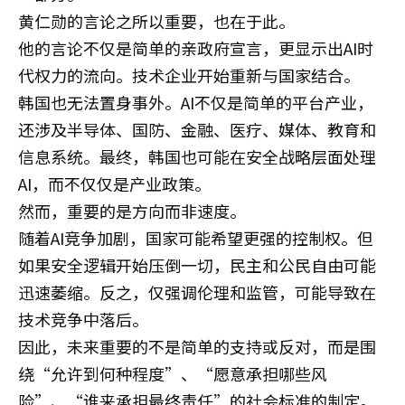
黄仁勋的言论之所以重要，也在于此。
他的言论不仅是简单的亲政府宣言，更显示出AI时
代权力的流向。技术企业开始重新与国家结合。
韩国也无法置身事外。AI不仅是简单的平台产业，
还涉及半导体、国防、金融、医疗、媒体、教育和
信息系统。最终，韩国也可能在安全战略层面处理
AI，而不仅仅是产业政策。
然而，重要的是方向而非速度。
随着AI竞争加剧，国家可能希望更强的控制权。但
如果安全逻辑开始压倒一切，民主和公民自由可能
迅速萎缩。反之，仅强调伦理和监管，可能导致在
技术竞争中落后。
因此，未来重要的不是简单的支持或反对，而是围
绕“允许到何种程度”、“愿意承担哪些风
险”、“谁来承担最终责任”的社会标准的制定。