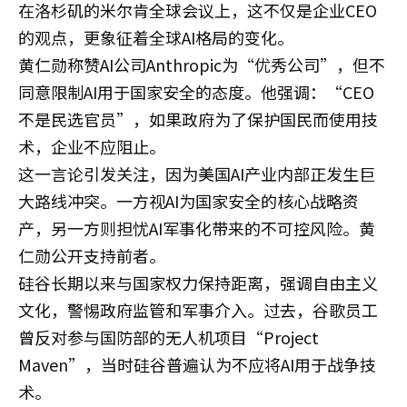
在洛杉矶的米尔肯全球会议上，这不仅是企业CEO
的观点，更象征着全球AI格局的变化。
黄仁勋称赞AI公司Anthropic为“优秀公司”，但不
同意限制AI用于国家安全的态度。他强调：“CEO
不是民选官员”，如果政府为了保护国民而使用技
术，企业不应阻止。
这一言论引发关注，因为美国AI产业内部正发生巨
大路线冲突。一方视AI为国家安全的核心战略资
产，另一方则担忧AI军事化带来的不可控风险。黄
仁勋公开支持前者。
硅谷长期以来与国家权力保持距离，强调自由主义
文化，警惕政府监管和军事介入。过去，谷歌员工
曾反对参与国防部的无人机项目“Project
Maven”，当时硅谷普遍认为不应将AI用于战争技
术。