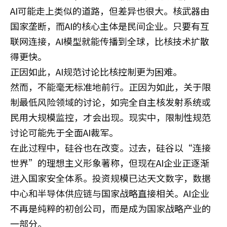
AI可能走上类似的道路，但差异也很大。核武器由
国家垄断，而AI的核心主体是民间企业。只要有互
联网连接，AI模型就能传播到全球，比核技术扩散
得更快。
正因如此，AI规范讨论比核控制更为困难。
然而，不能毫无标准地前行。正因为如此，关于限
制最低风险领域的讨论，如完全自主核发射系统或
民用大规模监控，才会出现。现实中，限制性规范
讨论可能先于全面AI裁军。
在此过程中，硅谷也在改变。过去，硅谷以“连接
世界”的理想主义形象著称，但现在AI企业正逐渐
进入国家安全体系。投资规模已达天文数字，数据
中心和半导体供应链与国家战略直接相关。AI企业
不再是纯粹的初创公司，而是成为国家战略产业的
一部分。