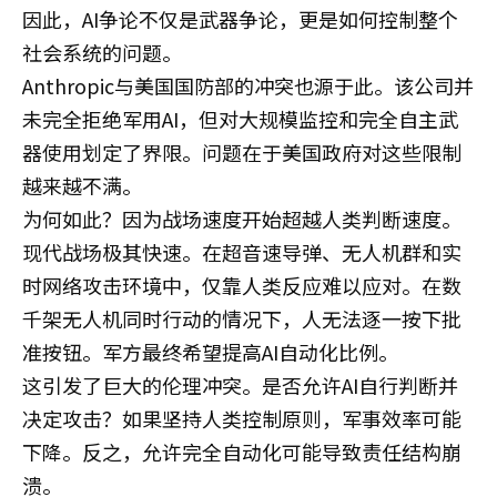
因此，AI争论不仅是武器争论，更是如何控制整个
社会系统的问题。
Anthropic与美国国防部的冲突也源于此。该公司并
未完全拒绝军用AI，但对大规模监控和完全自主武
器使用划定了界限。问题在于美国政府对这些限制
越来越不满。
为何如此？因为战场速度开始超越人类判断速度。
现代战场极其快速。在超音速导弹、无人机群和实
时网络攻击环境中，仅靠人类反应难以应对。在数
千架无人机同时行动的情况下，人无法逐一按下批
准按钮。军方最终希望提高AI自动化比例。
这引发了巨大的伦理冲突。是否允许AI自行判断并
决定攻击？如果坚持人类控制原则，军事效率可能
下降。反之，允许完全自动化可能导致责任结构崩
溃。