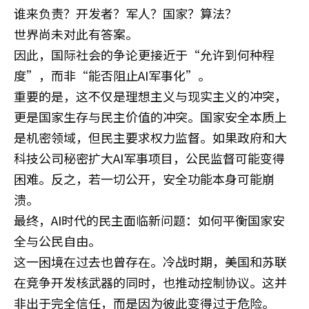
谁来负责？开发者？军人？国家？算法？
世界尚未对此有答案。
因此，国际社会的争论更接近于“允许到何种程
度”，而非“能否阻止AI军事化”。
重要的是，这不仅是理想主义与现实主义的冲突，
更是国家生存与民主价值的冲突。国家安全本质上
是机密领域，但民主要求权力监督。如果政府和大
科技公司秘密扩大AI军事项目，公民监督可能变得
困难。反之，若一切公开，安全功能本身可能崩
溃。
最终，AI时代的民主面临新问题：如何平衡国家安
全与公民自由。
这一困境在过去也曾存在。冷战时期，美国和苏联
在竞争开发核武器的同时，也推动控制协议。这并
非出于完全信任，而是因为彼此变得过于危险。