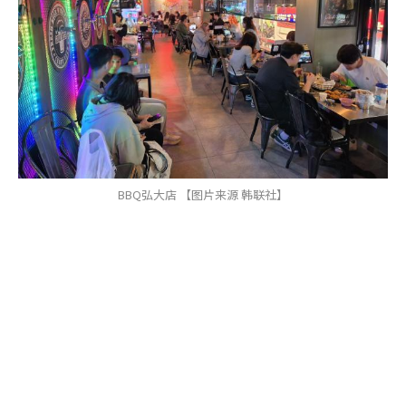
BBQ弘大店 【图片来源 韩联社】