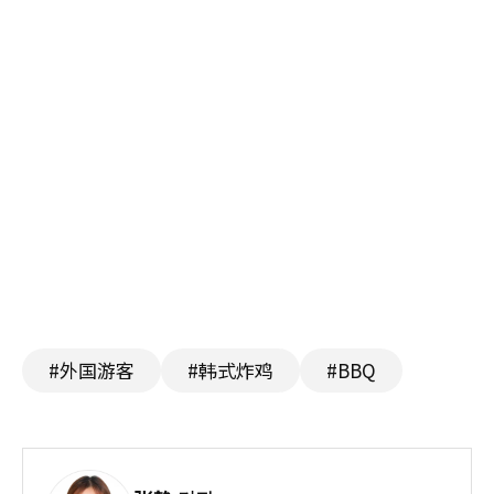
#外国游客
#韩式炸鸡
#BBQ