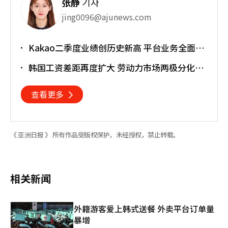
张静
기자
jing0096@ajunews.com
Kakao二季度业绩创历史新高 平台业务全面增
长
韩国工资差距再度扩大 劳动力市场两极分化加
剧
查看更多
《 亚洲日报 》 所有作品受版权保护，未经授权，禁止转载。
相关新闻
外籍游客爱上韩式送餐 外卖平台订单量
暴增