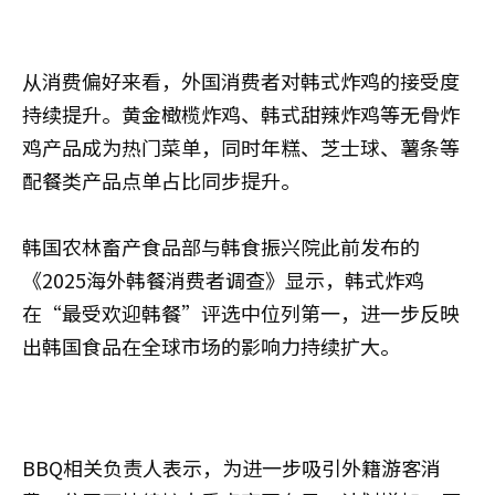
从消费偏好来看，外国消费者对韩式炸鸡的接受度
持续提升。黄金橄榄炸鸡、韩式甜辣炸鸡等无骨炸
鸡产品成为热门菜单，同时年糕、芝士球、薯条等
配餐类产品点单占比同步提升。
韩国农林畜产食品部与韩食振兴院此前发布的
《2025海外韩餐消费者调查》显示，韩式炸鸡
在“最受欢迎韩餐”评选中位列第一，进一步反映
出韩国食品在全球市场的影响力持续扩大。
BBQ相关负责人表示，为进一步吸引外籍游客消