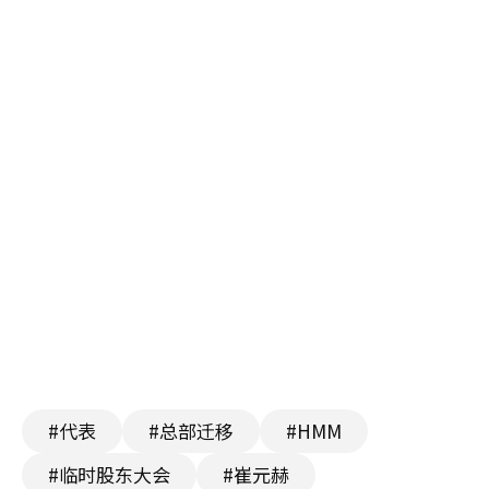
#代表
#总部迁移
#HMM
#临时股东大会
#崔元赫