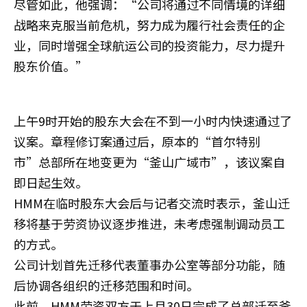
尽管如此，他强调：“公司将通过不同情境的详细
战略来克服当前危机，努力成为履行社会责任的企
业，同时增强全球航运公司的投资能力，尽力提升
股东价值。”
上午9时开始的股东大会在不到一小时内快速通过了
议案。章程修订案通过后，原本的“首尔特别
市”总部所在地变更为“釜山广域市”，该议案自
即日起生效。
HMM在临时股东大会后与记者交流时表示，釜山迁
移将基于劳资协议逐步推进，未考虑强制调动员工
的方式。
公司计划首先迁移代表董事办公室等部分功能，随
后协调各组织的迁移范围和时间。
此前，HMM劳资双方于上月30日完成了总部迁至釜