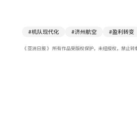
#机队现代化
#济州航空
#盈利转变
《 亚洲日报 》 所有作品受版权保护，未经授权，禁止转