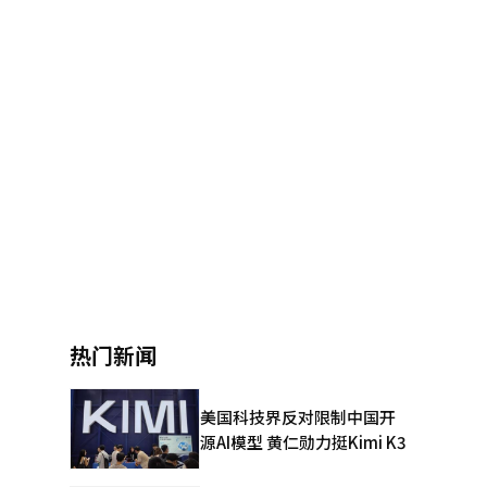
热门新闻
美国科技界反对限制中国开
源AI模型 黄仁勋力挺Kimi K3