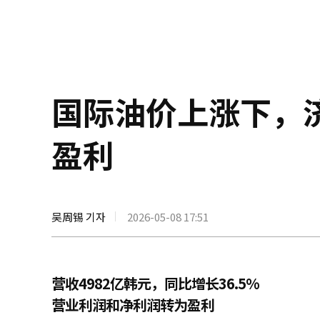
国际油价上涨下，
盈利
吴周锡 기자
2026-05-08 17:51
营收4982亿韩元，同比增长36.5%
营业利润和净利润转为盈利