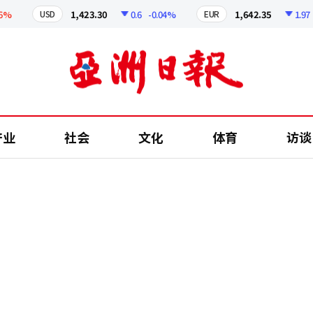
1,423.30
0.6
-0.04%
1,642.35
1.97
-0
USD
EUR
产业
社会
文化
体育
访谈