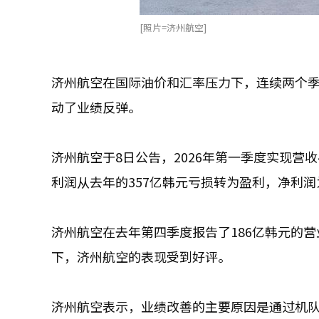
[照片=济州航空]
济州航空在国际油价和汇率压力下，连续两个
动了业绩反弹。
济州航空于8日公告，2026年第一季度实现营收4
利润从去年的357亿韩元亏损转为盈利，净利润
济州航空在去年第四季度报告了186亿韩元的
下，济州航空的表现受到好评。
济州航空表示，业绩改善的主要原因是通过机