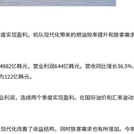
季度实现盈利。机队现代化带来的燃油效率提升和旅客需
982亿韩元，营业利润644亿韩元。营收同比增长36.5
为122亿韩元。
营业利润，连续两个季度实现盈利。在国际油价和汇率波动
队现代化改善了收益结构，同时旅客需求也有所增加。今