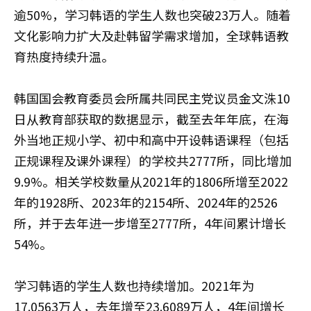
逾50%，学习韩语的学生人数也突破23万人。随着
文化影响力扩大及赴韩留学需求增加，全球韩语教
育热度持续升温。
韩国国会教育委员会所属共同民主党议员金文洙10
日从教育部获取的数据显示，截至去年年底，在海
外当地正规小学、初中和高中开设韩语课程（包括
正规课程及课外课程）的学校共2777所，同比增加
9.9%。相关学校数量从2021年的1806所增至2022
年的1928所、2023年的2154所、2024年的2526
所，并于去年进一步增至2777所，4年间累计增长
54%。
学习韩语的学生人数也持续增加。2021年为
17.0563万人，去年增至23.6089万人，4年间增长