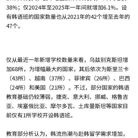
38%；仅2024年至2025年一年间就增加6.1%。设
有韩语班的国家数量也从2021年的42个增至去年的
47个。
仅从最近一年新增学校数量来看，乌兹别克斯坦增
加68所，为增幅最大的国家，其后依次为斯里兰卡
（43所）、越南（37所）、菲律宾（26所）、巴西
（24所）和美国（21所）。不过，部分国家的韩语
教育基础仍较薄弱，捷克、意大利、挪威、格鲁吉
亚、埃塞俄比亚、摩尔多瓦、土库曼斯坦等国家目
前仅有1所学校开设韩语班。
教育部分析认为，韩流热潮与赴韩留学需求增加，