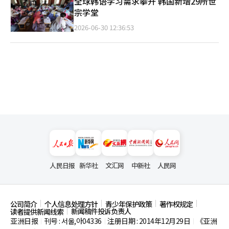
全球韩语学习需求攀升 韩国新增29所世
宗学堂
2026-06-30 12:36:53
人民日报
新华社
文汇网
中新社
人民网
公司简介
个人信息处理方针
青少年保护政策
著作权规定
新闻稿件投诉负责人
读者提供新闻线索
亚洲日报
刊号 : 서울,아04336
注册日期 : 2014年12月29日
《亚洲
|
|
|