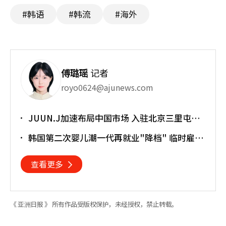
#韩语
#韩流
#海外
傅璐瑶
记者
royo0624@ajunews.com
JUUN.J加速布局中国市场 入驻北京三里屯太
古里
韩国第二次婴儿潮一代再就业"降档" 临时雇员
占比明显上升
查看更多
《 亚洲日报 》 所有作品受版权保护，未经授权，禁止转载。