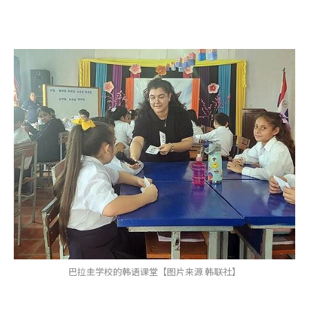
巴拉圭学校的韩语课堂【图片来源 韩联社】