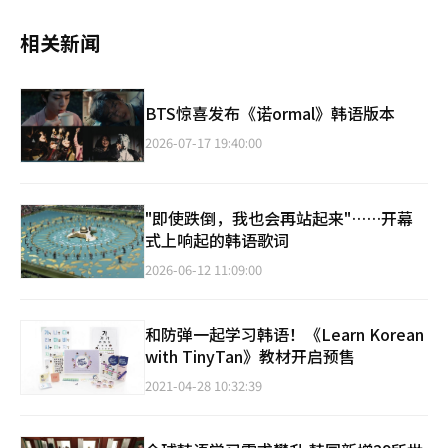
相关新闻
BTS惊喜发布《诺ormal》韩语版本
2026-07-17 19:40:00
"即使跌倒，我也会再站起来"……开幕
式上响起的韩语歌词
2026-06-12 11:09:00
和防弹一起学习韩语！《Learn Korean
with TinyTan》教材开启预售
2021-04-28 10:32:39