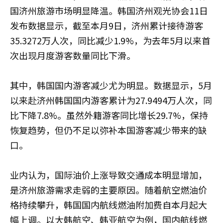
国济州旅游市场明显降温。韩国济州观光协会11日
发布数据显示，截至本月9日，济州累计接待游客
35.3272万人次，同比减少1.9%，为去年5月以来首
次出现月度游客数量同比下滑。
其中，韩国国内游客减少尤为明显。数据显示，5月
以来赴济州韩国国内游客累计为27.9494万人次，同
比下降7.8%。虽然外籍游客同比增长29.7%，保持
恢复趋势，但仍不足以弥补本国游客减少带来的缺
口。
业内认为，国际油价上涨导致交通成本明显增加，
是济州旅游需求走弱的主要原因。随着航空燃油价
格持续攀升，韩国国内航线燃油附加费自本月起大
幅上调。以大韩航空、韩亚航空为例，国内航线燃