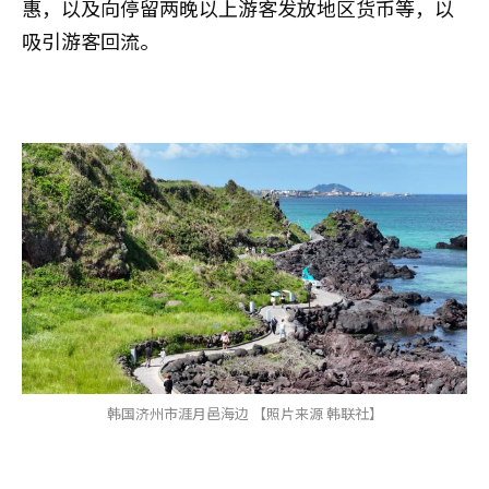
惠，以及向停留两晚以上游客发放地区货币等，以
吸引游客回流。
韩国济州市涯月邑海边 【照片来源 韩联社】