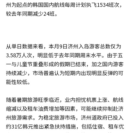
州为起点的韩国国内航线每周计划执飞1534班次，
较去年同期减少24班。
从单日数据来看，本月9日济州入岛游客总数仅为
3.58万人次，明显低于去年同期周末水平。由于五
一与儿童节重叠形成的假期已结束，加之国内游客
持续减少，市场普遍认为短期内出现明显反弹的可
能性较低。
随着暑期旅游旺季临近，业内担忧机票上涨、航线
缩减以及租车油费增加等因素，可能继续抑制赴济
州旅游需求。为稳定旅游市场，济州道政府已投入
约31亿韩元推出紧急扶持措施，包括住宿、租车优