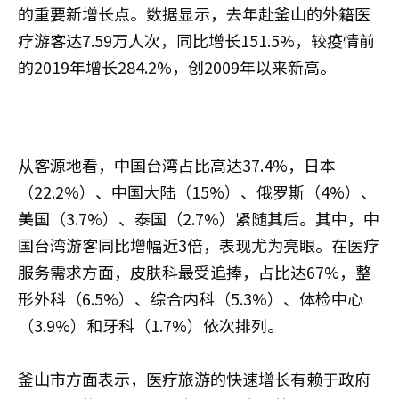
的重要新增长点。数据显示，去年赴釜山的外籍医
疗游客达7.59万人次，同比增长151.5%，较疫情前
的2019年增长284.2%，创2009年以来新高。
从客源地看，中国台湾占比高达37.4%，日本
（22.2%）、中国大陆（15%）、俄罗斯（4%）、
美国（3.7%）、泰国（2.7%）紧随其后。其中，中
国台湾游客同比增幅近3倍，表现尤为亮眼。在医疗
服务需求方面，皮肤科最受追捧，占比达67%，整
形外科（6.5%）、综合内科（5.3%）、体检中心
（3.9%）和牙科（1.7%）依次排列。
釜山市方面表示，医疗旅游的快速增长有赖于政府