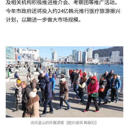
及相关机构积极推进推介会、考察团等推广活动。
今年市政府还将投入约24亿韩元推行医疗旅游振兴
计划，以期进一步做大市场规模。
访问釜山的外籍游客【图片提供 韩联社】