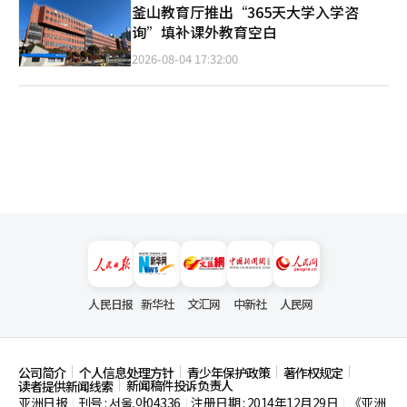
釜山教育厅推出“365天大学入学咨
询”填补课外教育空白
2026-08-04 17:32:00
人民日报
新华社
文汇网
中新社
人民网
公司简介
个人信息处理方针
青少年保护政策
著作权规定
新闻稿件投诉负责人
读者提供新闻线索
亚洲日报
刊号 : 서울,아04336
注册日期 : 2014年12月29日
《亚洲
|
|
|