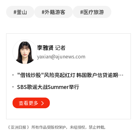
#釜山
#外籍游客
#医疗旅游
李雅贤
记者
yaxian@ajunews.com
"借钱炒股"风险亮起红灯 韩国散户信贷逾期率
上升
SBS歌谣大战Summer举行
查看更多
《 亚洲日报 》 所有作品受版权保护，未经授权，禁止转载。