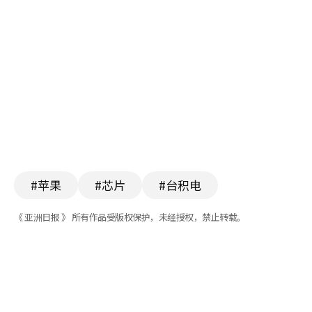
#苹果
#芯片
#台积电
《 亚洲日报 》 所有作品受版权保护，未经授权，禁止转载。