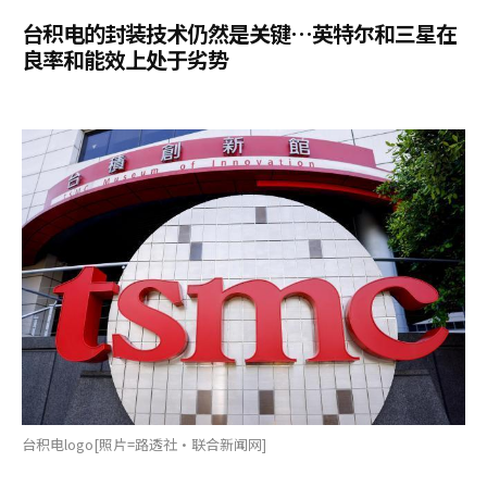
台积电的封装技术仍然是关键…英特尔和三星在
良率和能效上处于劣势
台积电logo[照片=路透社·联合新闻网]