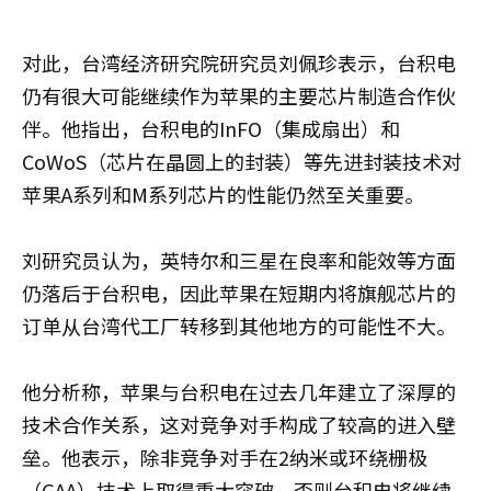
对此，台湾经济研究院研究员刘佩珍表示，台积电
仍有很大可能继续作为苹果的主要芯片制造合作伙
伴。他指出，台积电的InFO（集成扇出）和
CoWoS（芯片在晶圆上的封装）等先进封装技术对
苹果A系列和M系列芯片的性能仍然至关重要。
刘研究员认为，英特尔和三星在良率和能效等方面
仍落后于台积电，因此苹果在短期内将旗舰芯片的
订单从台湾代工厂转移到其他地方的可能性不大。
他分析称，苹果与台积电在过去几年建立了深厚的
技术合作关系，这对竞争对手构成了较高的进入壁
垒。他表示，除非竞争对手在2纳米或环绕栅极
（GAA）技术上取得重大突破，否则台积电将继续