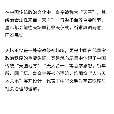
在中国传统政治文化中，皇帝被称为“天子”，其
统治合法性来自“天命”。每逢冬至等重要时节，
皇帝都会前往天坛举行祭天仪式，祈求风调雨顺、
国泰民安。
天坛不仅是一处宗教祭祀场所，更是中国古代国家
政治秩序的重要象征。其建筑布局集中体现了中国
传统“天圆地方”“天人合一”等哲学思想。祈年
殿、圜丘坛、皇穹宇等核心建筑，均围绕“人与天
地关系”展开设计，代表了中华文明对宇宙秩序与
社会治理的理解。