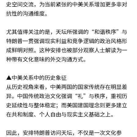
史空间交流，为当前紧张的中美关系增加更多非对
抗性的沟通维度。
尤其值得关注的是，天坛所强调的“和谐秩序”与
特朗普一贯强调现实利益和竞争逻辑的政治风格形
成鲜明对照。这种安排也被部分观察人士解读为一
种带有文化意味的外交沟通方式。
▲中美关系中的历史象征
从历史视角来看，中美两国的国家传统存在明显差
异。中国传统政治文化强调“礼”与秩序，重视历
史延续性与整体稳定；而美国建国理念则更多建立
在共和制度、个人自由与现实主义基础之上。
因此，安排特朗普访问天坛，不仅是一次文化参