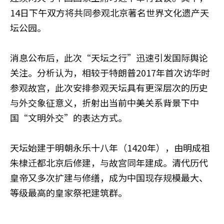
14日下午双方将共同参观北京著名世界文化遗产天
坛公园。
消息公布后，此次“天坛之行”迅速引发国际舆论
关注。分析认为，相较于特朗普2017年首次访华时
参观故宫，此次安排参观天坛具有更深层次的历史
与外交象征意义，折射出当前中美关系背景下中
国“文明外交”的表达方式。
天坛始建于明朝永乐十八年（1420年），由明成祖
朱棣迁都北京后修建，与故宫同年建成。清代历代
皇帝又多次扩建与修缮，成为中国现存规模最大、
等级最高的皇家祭祀建筑群。