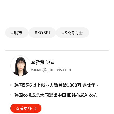
#股市
#KOSPI
#SK海力士
李雅贤
记者
yaxian@ajunews.com
韩国55岁以上就业人数首破1000万 退休年龄
提前催生"银发就业潮"
韩国农机龙头大同退出中国 回韩布局AI农机
查看更多