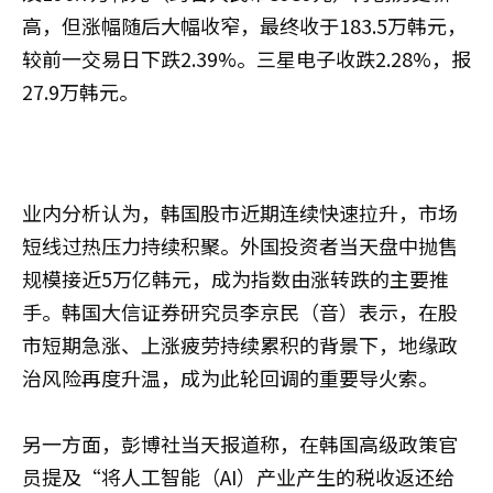
高，但涨幅随后大幅收窄，最终收于183.5万韩元，
较前一交易日下跌2.39%。三星电子收跌2.28%，报
27.9万韩元。
业内分析认为，韩国股市近期连续快速拉升，市场
短线过热压力持续积聚。外国投资者当天盘中抛售
规模接近5万亿韩元，成为指数由涨转跌的主要推
手。韩国大信证券研究员李京民（音）表示，在股
市短期急涨、上涨疲劳持续累积的背景下，地缘政
治风险再度升温，成为此轮回调的重要导火索。
另一方面，彭博社当天报道称，在韩国高级政策官
员提及“将人工智能（AI）产业产生的税收返还给