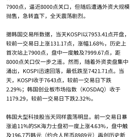
7900点，逼近8000点关口，但随后遭遇外资大规模
抛售，急转直下，全天震荡剧烈。
据韩国交易所数据，当天KOSPI以7953.41点开盘，
较前一交易日上涨131.17点，涨幅1.68%，历史上
首次站上7900点，盘中一度触及7999.67点，距
8000点关口仅一步之遥。然而，随着外资卖盘集中
涌出，KOSPI迅速回落，最低跌至7421.71点。当
天，KOSPI收于7643点，较前一交易日下跌
2.29%；韩国创业板市场指数（KOSDAQ）收于
1179.29，较前一交易日下跌2.32%。
韩国大型科技股当天同样震荡明显。前一交易日暴
涨逾11%的SK海力士盘初一度上涨4.63%，盘中触
及196.7万韩元（约合人民币8989元）再创历史新