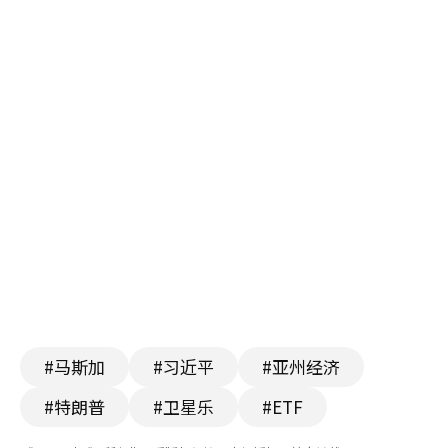
#马斯加
#习近平
#亚州经济
#特朗普
#卫星乐
#ETF