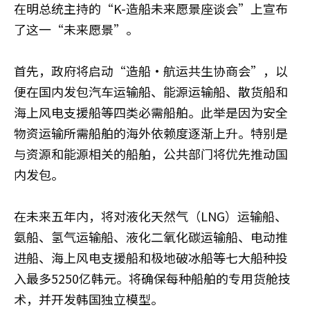
在明总统主持的“K-造船未来愿景座谈会”上宣布
了这一“未来愿景”。
首先，政府将启动“造船·航运共生协商会”，以
便在国内发包汽车运输船、能源运输船、散货船和
海上风电支援船等四类必需船舶。此举是因为安全
物资运输所需船舶的海外依赖度逐渐上升。特别是
与资源和能源相关的船舶，公共部门将优先推动国
内发包。
在未来五年内，将对液化天然气（LNG）运输船、
氨船、氢气运输船、液化二氧化碳运输船、电动推
进船、海上风电支援船和极地破冰船等七大船种投
入最多5250亿韩元。将确保每种船舶的专用货舱技
术，并开发韩国独立模型。