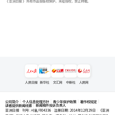
《 亚洲日报 》 所有作品受版权保护，未经授权，禁止转载。
人民日报
新华社
文汇网
中新社
人民网
公司简介
个人信息处理方针
青少年保护政策
著作权规定
新闻稿件投诉负责人
读者提供新闻线索
亚洲日报
刊号 : 서울,아04336
注册日期 : 2014年12月29日
《亚洲
|
|
|