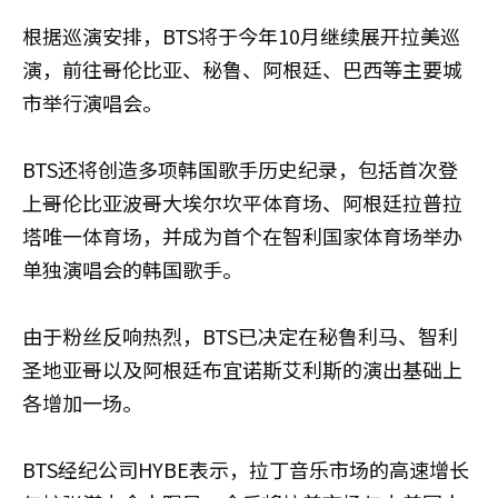
根据巡演安排，BTS将于今年10月继续展开拉美巡
演，前往哥伦比亚、秘鲁、阿根廷、巴西等主要城
市举行演唱会。
BTS还将创造多项韩国歌手历史纪录，包括首次登
上哥伦比亚波哥大埃尔坎平体育场、阿根廷拉普拉
塔唯一体育场，并成为首个在智利国家体育场举办
单独演唱会的韩国歌手。
由于粉丝反响热烈，BTS已决定在秘鲁利马、智利
圣地亚哥以及阿根廷布宜诺斯艾利斯的演出基础上
各增加一场。
BTS经纪公司HYBE表示，拉丁音乐市场的高速增长