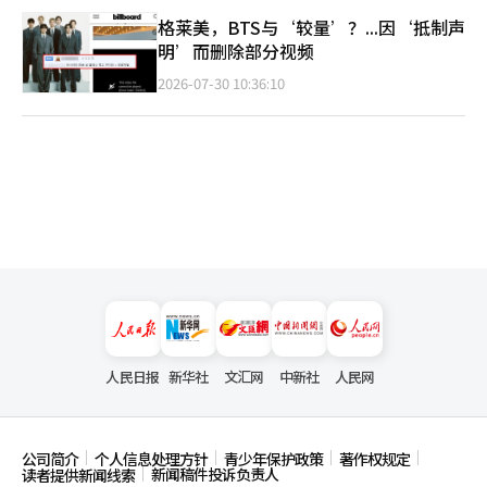
格莱美，BTS与‘较量’？...因‘抵制声
明’而删除部分视频
2026-07-30 10:36:10
人民日报
新华社
文汇网
中新社
人民网
公司简介
个人信息处理方针
青少年保护政策
著作权规定
新闻稿件投诉负责人
读者提供新闻线索