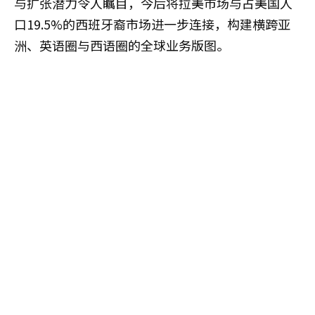
与扩张潜力令人瞩目，今后将拉美市场与占美国人
口19.5%的西班牙裔市场进一步连接，构建横跨亚
洲、英语圈与西语圈的全球业务版图。