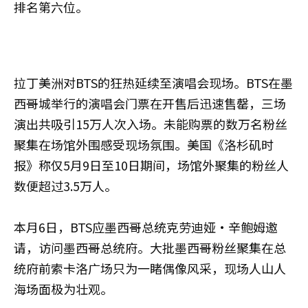
排名第六位。
拉丁美洲对BTS的狂热延续至演唱会现场。BTS在墨
西哥城举行的演唱会门票在开售后迅速售罄，三场
演出共吸引15万人次入场。未能购票的数万名粉丝
聚集在场馆外围感受现场氛围。美国《洛杉矶时
报》称仅5月9日至10日期间，场馆外聚集的粉丝人
数便超过3.5万人。
本月6日，BTS应墨西哥总统克劳迪娅·辛鲍姆邀
请，访问墨西哥总统府。大批墨西哥粉丝聚集在总
统府前索卡洛广场只为一睹偶像风采，现场人山人
海场面极为壮观。