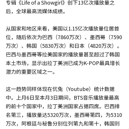
专辑《Life of a Showgirl》创下13亿次播放量之
后，全球最高流媒体成绩。
从国家和地区来看，美国以1.15亿次播放量位居首
位，随后依次为巴西（7860万次）、墨西哥（7590
万次）、韩国（5830万次）和日本（4820万次）。
巴西与墨西哥等拉美国家的播放量甚至超过了韩国
本土市场，显示出拉丁美洲已成为K-POP最具增长
潜力的重要区域之一。
这一趋势同样体现在优兔（Youtube）统计数据
中。上月6日至本月3日期间，BTS音乐播放量最高
的前十个国家中，拉丁美洲国家占据四席。巴西排
名第三，播放量达5320万次，墨西哥第四，为5310
万次，阿根廷与秘鲁分别位列第九和第十，韩国则