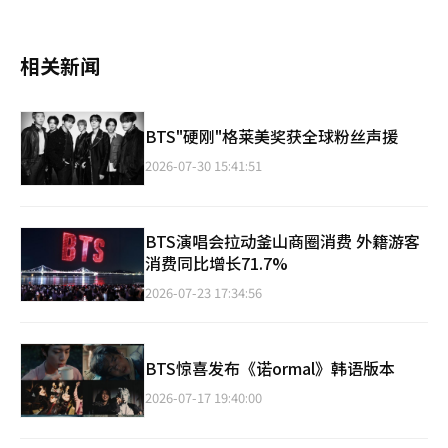
相关新闻
BTS"硬刚"格莱美奖获全球粉丝声援
2026-07-30 15:41:51
BTS演唱会拉动釜山商圈消费 外籍游客
消费同比增长71.7%
2026-07-23 17:34:56
BTS惊喜发布《诺ormal》韩语版本
2026-07-17 19:40:00