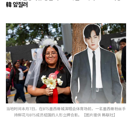
韓 앞질러
当地时间本月7日，在BTS墨西哥城演唱会体育场前，一名墨西哥粉丝手
持鲜花与BTS成员柾国的人形立牌合影。【图片提供 韩联社】