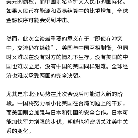
美元的霸权，而中国则希望扩大人民币的国际化。
如果人民币在能源和贸易结算中的比重增加，全球
金融秩序可能会受到冲击。
然而，此次会谈最重要的意义在于“即使在冲突
中，交流仍在继续”。美国与中国互相制衡，但同
时又难以在没有对方的情况下生存。没有美国的中
国也难以立足，没有中国的美国同样艰难。全球经
济也难以承受两国的完全决裂。
尤其是东北亚局势在此次会谈后可能进入新的阶
段。中国将努力最小化美国在台湾问题上的干预，
而美国则会加强与日本和韩国的安全合作。日本可
能加快军力增强的步伐，朝鲜也将密切关注美中关
系的变化。