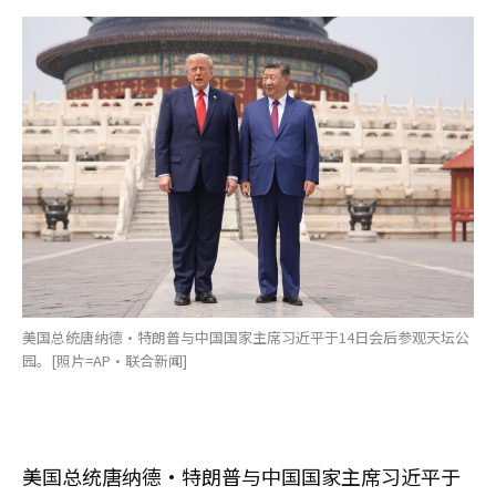
美国总统唐纳德·特朗普与中国国家主席习近平于14日会后参观天坛公
园。[照片=AP·联合新闻]
美国总统唐纳德·特朗普与中国国家主席习近平于