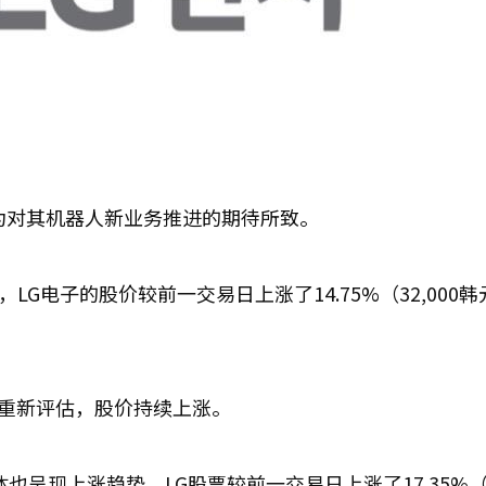
读为对其机器人新业务推进的期待所致。
LG电子的股价较前一交易日上涨了14.75%（32,000
被重新评估，股价持续上涨。
呈现上涨趋势。LG股票较前一交易日上涨了17.35%（23