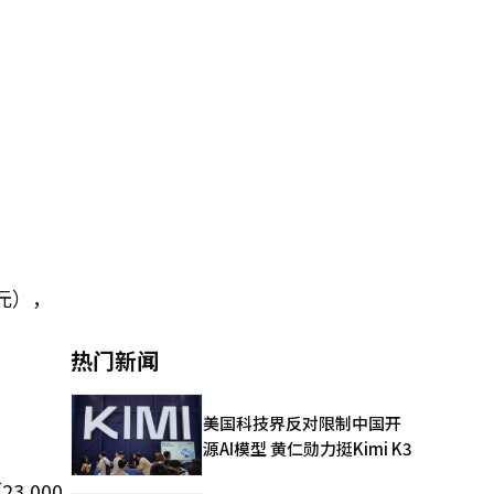
韩元），
热门新闻
美国科技界反对限制中国开
源AI模型 黄仁勋力挺Kimi K3
,000