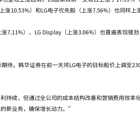
上涨10.53%）和LG电子优先股（上涨7.56%）也同样上
（上涨7.11%）、LG Display（上涨3.06%）也普遍表现强
待。韩华证券在前一天将LG电子的目标股价上调至230,
利持续，但通过全公司的成本结构改善和营销费用效率化
关的新业务，确保增长动力。”