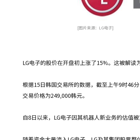
[图片来源：LG电子]
LG电子的股价在开盘初上涨了15%。这被解
根据15日韩国交易所的数据，截至上午9时46分，
交易价格为249,000韩元。
自8日以来，LG电子因其机器人新业务的估值
随着资金大量流入LG电子，LG及其集团股票整体也