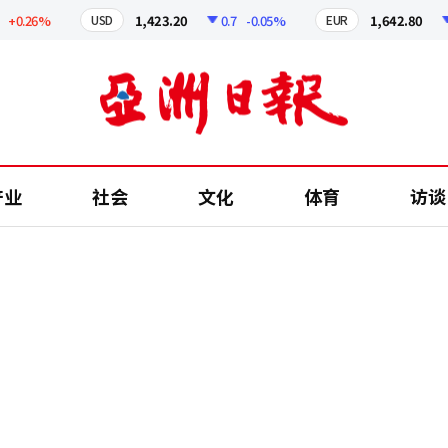
0.26%
1,423.20
0.7
-0.05%
1,642.80
1.
USD
EUR
产业
社会
文化
体育
访谈