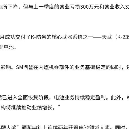
有所下降，但与上一季度的营业亏损300万元和营业收入3
月成功交付了K-防务的核心武器系统之一——天武（K-23
锂电池。
影响。SM벡셀在内燃机零部件的业务基础稳定的同时，
。
后已进入全面恢复阶段，电池业务持续稳定盈利。此外，K
结构将继续推动业绩增长。”
一品牌大奖”颁奖典礼上连续两年获得电池领域大奖。同时，