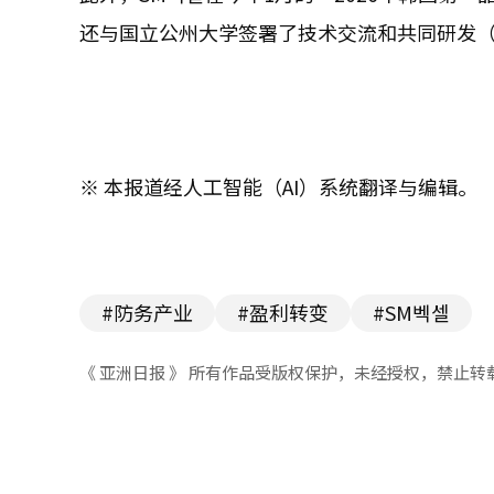
还与国立公州大学签署了技术交流和共同研发（
※ 本报道经人工智能（AI）系统翻译与编辑。
#防务产业
#盈利转变
#SM벡셀
《 亚洲日报 》 所有作品受版权保护，未经授权，禁止转