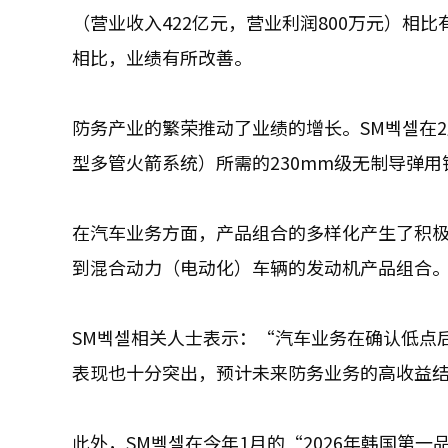
（营业收入422亿元，营业利润800万元）相比
相比，业绩有所改善。
防务产业的繁荣推动了业绩的增长。SM벡셀在2
型多管火箭系统）所需的230mm级无制导弹用
在汽车业务方面，产品组合的多样化产生了积极
到混合动力（电动化）车辆的发动机产品组合
SM벡셀相关人士表示：“汽车业务在确认低点
表现也十分突出，预计未来防务业务的高收益
此外，SM벡셀在今年1月的“2026年韩国第