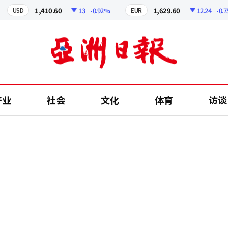
1,410.60
13
-0.92%
1,629.60
12.24
-0.75%
USD
EUR
产业
社会
文化
体育
访谈