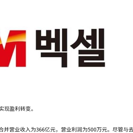
功实现盈利转变。
的合并营业收入为366亿元，营业利润为500万元。尽管与