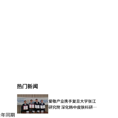
热门新闻
爱敬产业携手复旦大学张江
研究院 深化韩中皮肤科研合
作
去年同期