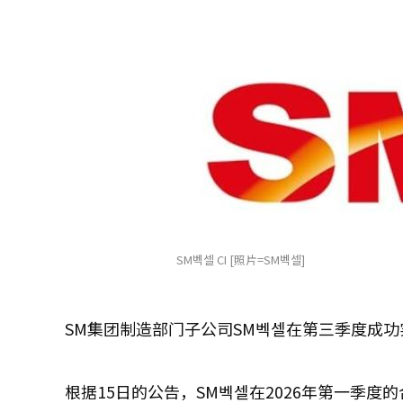
SM벡셀 CI [照片=SM벡셀]
SM集团制造部门子公司SM벡셀在第三季度成
根据15日的公告，SM벡셀在2026年第一季度