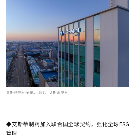
艾斯蒂制药全景。[照片=艾斯蒂制药]
◆
艾斯蒂制药加入联合国全球契约，强化全球ESG
管理