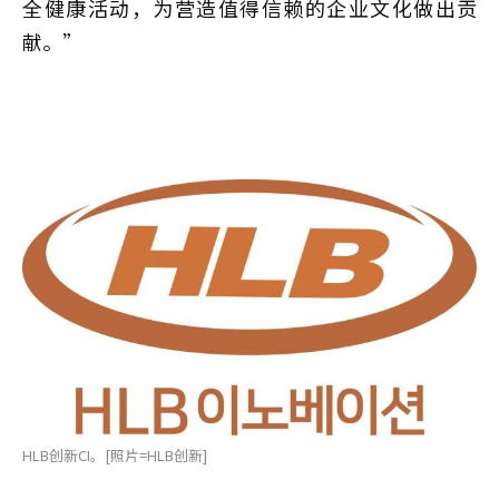
全健康活动，为营造值得信赖的企业文化做出贡
献。”
HLB创新CI。[照片=HLB创新]