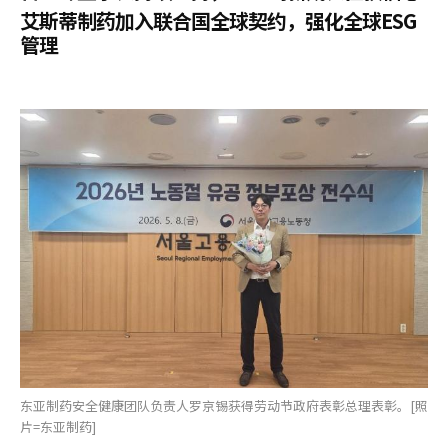
艾斯蒂制药加入联合国全球契约，强化全球ESG
管理
东亚制药安全健康团队负责人罗京锡获得劳动节政府表彰总理表彰。[照
片=东亚制药]