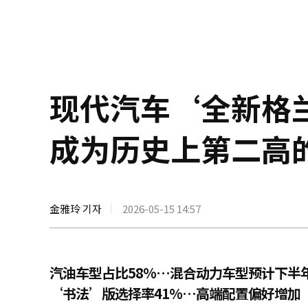
现代汽车‘全新格
成为历史上第二高
金雅玲 기자
2026-05-15 14:57
汽油车型占比58%…混合动力车型预计下半
‘书法’版选择率41%…高端配置偏好增加