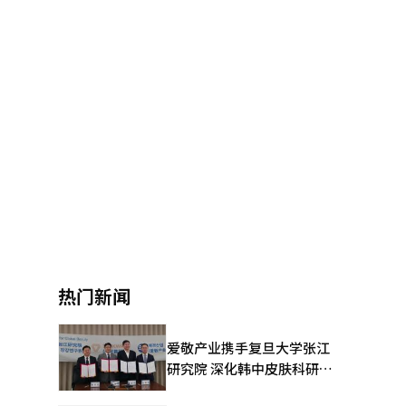
热门新闻
爱敬产业携手复旦大学张江
研究院 深化韩中皮肤科研合
作