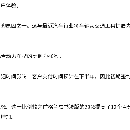
用户体验。
销的原因之一。这与最近汽车行业将车辆从交通工具扩展
合动力车型的比例为40%。
登记时间影响，客户交付时间预计在下半年，因此初期签
%。这一比例较之前格兰杰书法版的29%提高了12个百
好增加。