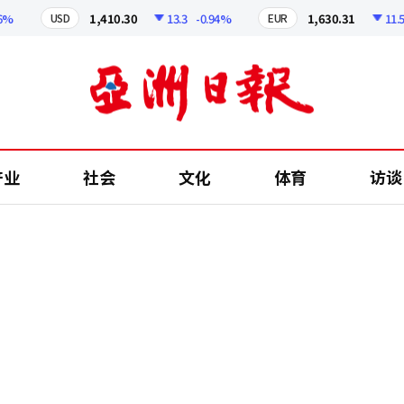
1,410.30
13.3
-0.94%
1,630.31
11.53
USD
EUR
产业
社会
文化
体育
访谈