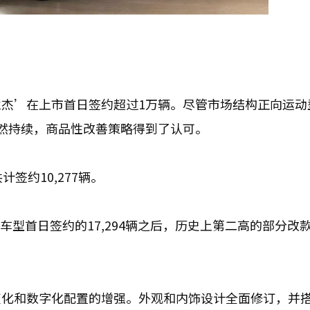
格兰杰’在上市首日签约超过1万辆。尽管市场结构正向运动
依然持续，商品性改善策略得到了认可。
签约10,277辆。
改款车型首日签约的17,294辆之后，历史上第二高的部分改
变化和数字化配置的增强。外观和内饰设计全面修订，并