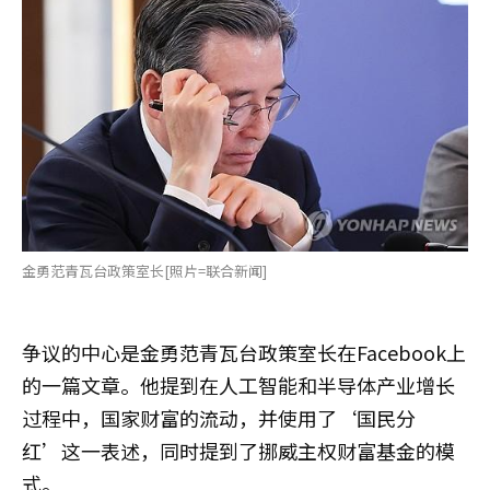
金勇范青瓦台政策室长[照片=联合新闻]
争议的中心是金勇范青瓦台政策室长在Facebook上
的一篇文章。他提到在人工智能和半导体产业增长
过程中，国家财富的流动，并使用了‘国民分
红’这一表述，同时提到了挪威主权财富基金的模
式。