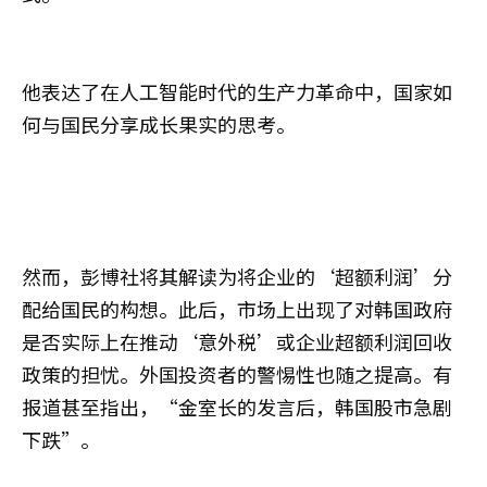
他表达了在人工智能时代的生产力革命中，国家如
何与国民分享成长果实的思考。
然而，彭博社将其解读为将企业的‘超额利润’分
配给国民的构想。此后，市场上出现了对韩国政府
是否实际上在推动‘意外税’或企业超额利润回收
政策的担忧。外国投资者的警惕性也随之提高。有
报道甚至指出，“金室长的发言后，韩国股市急剧
下跌”。