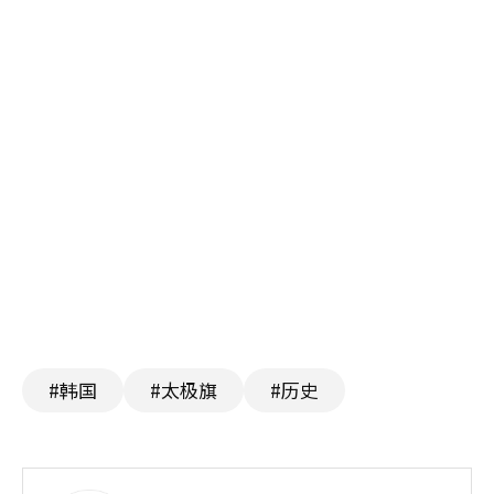
#韩国
#太极旗
#历史