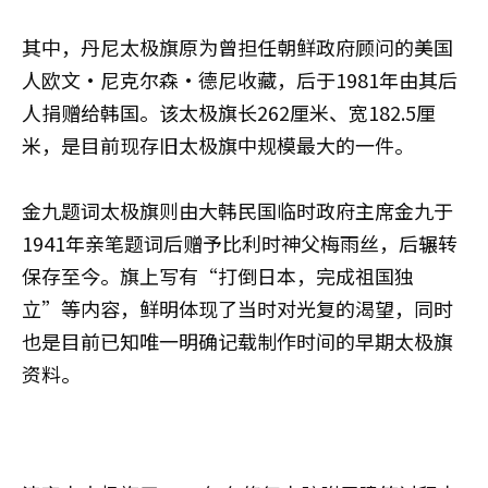
其中，丹尼太极旗原为曾担任朝鲜政府顾问的美国
人欧文·尼克尔森·德尼收藏，后于1981年由其后
人捐赠给韩国。该太极旗长262厘米、宽182.5厘
米，是目前现存旧太极旗中规模最大的一件。
金九题词太极旗则由大韩民国临时政府主席金九于
1941年亲笔题词后赠予比利时神父梅雨丝，后辗转
保存至今。旗上写有“打倒日本，完成祖国独
立”等内容，鲜明体现了当时对光复的渴望，同时
也是目前已知唯一明确记载制作时间的早期太极旗
资料。