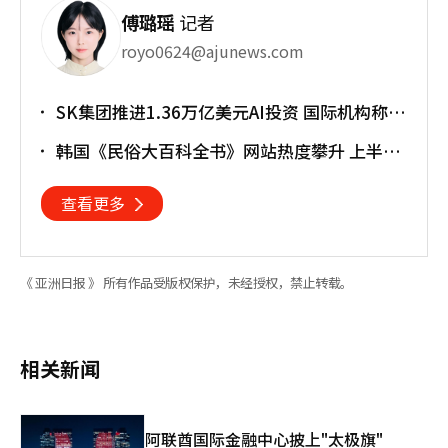
傅璐瑶
记者
royo0624@ajunews.com
SK集团推进1.36万亿美元AI投资 国际机构称将
重塑亚太格局
韩国《民俗大百科全书》网站热度攀升 上半年
访问近170万人次
查看更多
《 亚洲日报 》 所有作品受版权保护，未经授权，禁止转载。
相关新闻
阿联酋国际金融中心披上"太极旗"