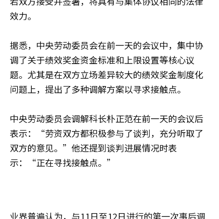
若双方接受并签署，将具有与集体协议相同的法律
效力。
据悉，中央劳动委员会在前一天的会议中，集中协
调了关于绩效奖金资金标准和上限设置等核心议
题。尤其是在双方立场差异较大的绩效奖金制度化
问题上，提出了多种调解方案以寻求接触点。
中央劳动委员会调解科长朴正范在前一天的会议后
表示：“劳资双方都积极参与了谈判，充分听取了
双方的意见。”他还提到谈判进展情况时表
示：“正在寻找接触点。”
业界普遍认为，与11日至12日进行的第一次事后调