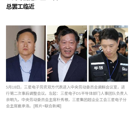
总罢工临近
5月18日，三星电子劳资双方代表进入中央劳动委员会调解会议室，进
行第二次事后调整会议。左起：三星电子DS半导体部门人事团队负责人
余明九，中央劳动委员会主席朴秀根，三星集团超企业工会三星电子分
会主席崔承浩。[照片=联合新闻]