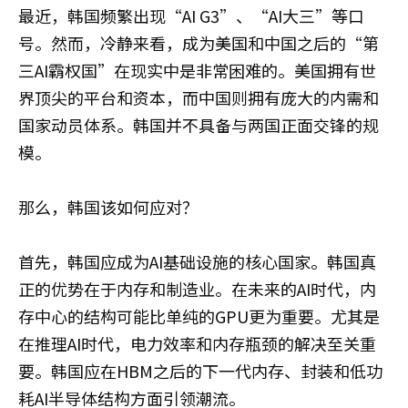
最近，韩国频繁出现“AI G3”、“AI大三”等口
号。然而，冷静来看，成为美国和中国之后的“第
三AI霸权国”在现实中是非常困难的。美国拥有世
界顶尖的平台和资本，而中国则拥有庞大的内需和
国家动员体系。韩国并不具备与两国正面交锋的规
模。
那么，韩国该如何应对？
首先，韩国应成为AI基础设施的核心国家。韩国真
正的优势在于内存和制造业。在未来的AI时代，内
存中心的结构可能比单纯的GPU更为重要。尤其是
在推理AI时代，电力效率和内存瓶颈的解决至关重
要。韩国应在HBM之后的下一代内存、封装和低功
耗AI半导体结构方面引领潮流。