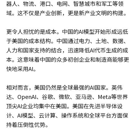
器人、物流、港口、电网、智慧城市和军工等领
域。这不仅是产业创新，更是新产业文明的构建。
更令人担忧的是成本。中国的AI模型开始形成远低
于美国的成本结构。中国通过电力、土地、数据、
人力和国家支持的结合，迅速降低AI代币生成的成
本。这意味着中国的众多初创企业和制造商能够更
快地采用AI。
相对而言，美国仍然是全球最强的AI国家。英伟
达、OpenAI、谷歌、微软、亚马逊、Meta等世界
顶尖AI企业均集中在美国。美国在先进半导体设
计、AI模型、云计算、操作系统和全球平台方面保
持着压倒性优势。