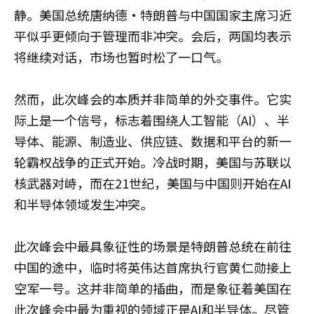
静。美国总统唐纳德·特朗普与中国国家主席习近
平似乎更倾向于管理而非冲突。会后，两国均表示
将继续对话，市场也暂时松了一口气。
然而，此次峰会的本质并非简单的外交事件。它实
际上是一个信号，标志着围绕人工智能（AI）、半
导体、能源、制造业、供应链、数据和平台的新一
轮霸权战争的正式开始。冷战时期，美国与苏联以
核武器对峙，而在21世纪，美国与中国则开始在AI
和半导体领域发生冲突。
此次峰会中最具象征性的场景是特朗普总统在前往
中国的途中，临时将英伟达首席执行官黄仁勋接上
空军一号。这并非简单的插曲，而是象征着美国在
此次峰会中最为重视的领域正是AI和半导体。尽管