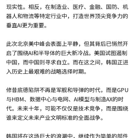
现实性。相反，在制造业、医疗、金融、国防、机
器人和物流等特定行业中，打造世界顶尖竞争力的
垂直AI更为重要。
此次北京美中峰会表面上平静，但其背后已悄然开
启了围绕AI和半导体的巨大新冷战。美国试图遏制
中国，而中国则寻求自立。而在这之间，韩国正进
入历史上最艰难的战略选择时期。
修昔底德陷阱不再是军舰和导弹的时代，而是GPU
与HBM、数据中心与电网、AI模型与制造AX的时
代。未来十年，可能不仅仅是技术竞争，而是围绕
谁来定义未来产业文明标准的全面战争。
韩国将在这场巨大的浪潮中，继续作为简单的部件