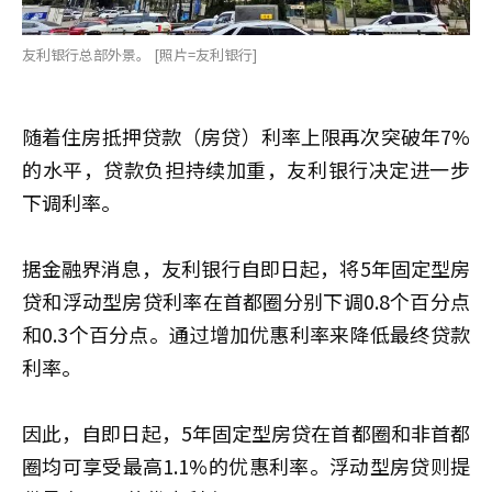
友利银行总部外景。 [照片=友利银行]
随着住房抵押贷款（房贷）利率上限再次突破年7%
的水平，贷款负担持续加重，友利银行决定进一步
下调利率。
据金融界消息，友利银行自即日起，将5年固定型房
贷和浮动型房贷利率在首都圈分别下调0.8个百分点
和0.3个百分点。通过增加优惠利率来降低最终贷款
利率。
因此，自即日起，5年固定型房贷在首都圈和非首都
圈均可享受最高1.1%的优惠利率。浮动型房贷则提