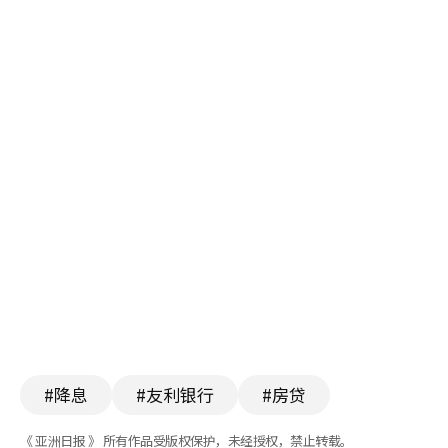
#降息
#友利银行
#房贷
《 亚洲日报 》 所有作品受版权保护，未经授权，禁止转载。