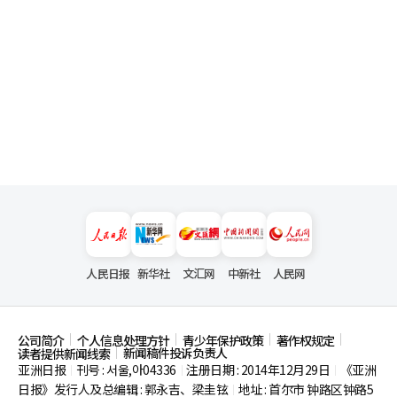
人民日报
新华社
文汇网
中新社
人民网
公司简介
个人信息处理方针
青少年保护政策
著作权规定
新闻稿件投诉负责人
读者提供新闻线索
亚洲日报
刊号 : 서울,아04336
注册日期 : 2014年12月29日
《亚洲
|
|
|
日报》发行人及总编辑 : 郭永吉、梁圭铉
地址 : 首尔市
钟路区钟路5
|