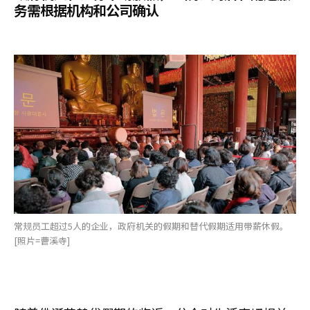
务需根据机构和公司确认
常规员工超过5人的企业，政府机关的假期和替代假期适用带薪休假。
[照片=曹溪寺]