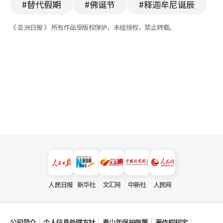
#替代假期
#佛诞节
#释迦牟尼诞辰
《 亚洲日报 》 所有作品受版权保护，未经授权，禁止转载。
人民日报
新华社
文汇网
中新社
人民网
公司简介
个人信息处理方针
青少年保护政策
著作权规定