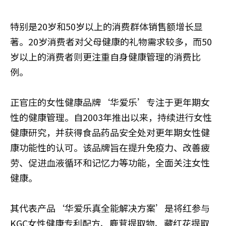
特别是20岁和50岁以上的消费群体销售额增长显
著。20岁消费者对父母健康的礼物需求较多，而50
岁以上的消费者则更注重自身健康管理的消费比
例。
正官庄的女性健康品牌‘华爱乐’专注于更年期女
性的健康管理。自2003年推出以来，持续进行女性
健康研究，并获得食品药品安全处对更年期女性健
康功能性的认可。该品牌旨在提升免疫力、改善疲
劳、促进血液循环和记忆力等功能，全面关注女性
健康。
其代表产品‘华爱乐真全能解决方案’是将红参与
KGC女性健康专利配方、鹿茸提取物、藏红花提取