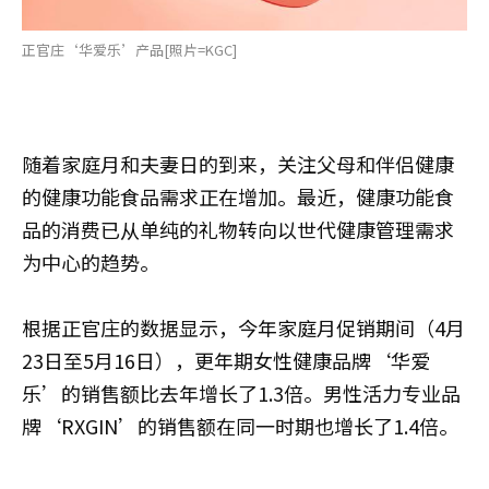
正官庄‘华爱乐’产品[照片=KGC]
随着家庭月和夫妻日的到来，关注父母和伴侣健康
的健康功能食品需求正在增加。最近，健康功能食
品的消费已从单纯的礼物转向以世代健康管理需求
为中心的趋势。
根据正官庄的数据显示，今年家庭月促销期间（4月
23日至5月16日），更年期女性健康品牌‘华爱
乐’的销售额比去年增长了1.3倍。男性活力专业品
牌‘RXGIN’的销售额在同一时期也增长了1.4倍。