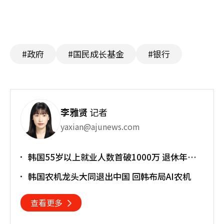
#政府
#国民成长基金
#银行
李雅贤
记者
yaxian@ajunews.com
韩国55岁以上就业人数首破1000万 退休年龄
提前催生"银发就业潮"
韩国农机龙头大同退出中国 回韩布局AI农机
查看更多