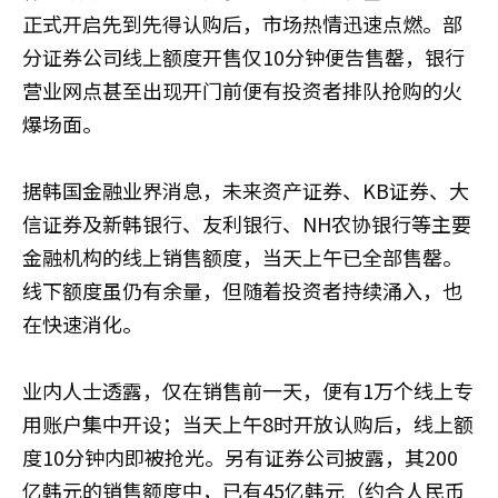
正式开启先到先得认购后，市场热情迅速点燃。部
分证券公司线上额度开售仅10分钟便告售罄，银行
营业网点甚至出现开门前便有投资者排队抢购的火
爆场面。
据韩国金融业界消息，未来资产证券、KB证券、大
信证券及新韩银行、友利银行、NH农协银行等主要
金融机构的线上销售额度，当天上午已全部售罄。
线下额度虽仍有余量，但随着投资者持续涌入，也
在快速消化。
业内人士透露，仅在销售前一天，便有1万个线上专
用账户集中开设；当天上午8时开放认购后，线上额
度10分钟内即被抢光。另有证券公司披露，其200
亿韩元的销售额度中，已有45亿韩元（约合人民币