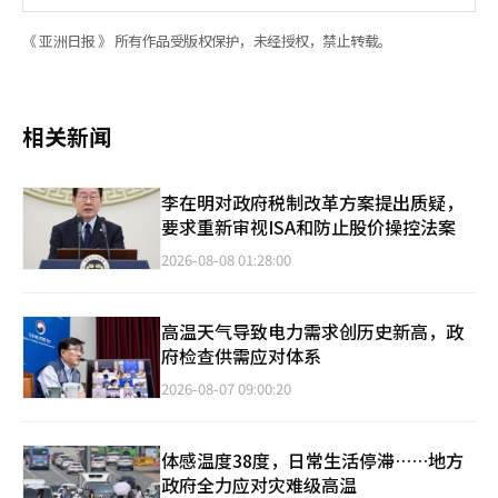
《 亚洲日报 》 所有作品受版权保护，未经授权，禁止转载。
相关新闻
李在明对政府税制改革方案提出质疑，
要求重新审视ISA和防止股价操控法案
2026-08-08 01:28:00
高温天气导致电力需求创历史新高，政
府检查供需应对体系
2026-08-07 09:00:20
体感温度38度，日常生活停滞……地方
政府全力应对灾难级高温