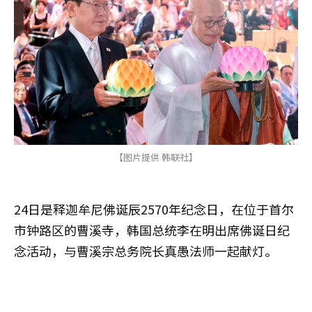
【图片提供 韩联社】
24日是释迦牟尼佛诞辰2570年纪念日，在位于首尔
市钟路区的曹溪寺，韩国总统李在明出席佛诞日纪
念活动，与曹溪宗总务院长真愚法师一起献灯。