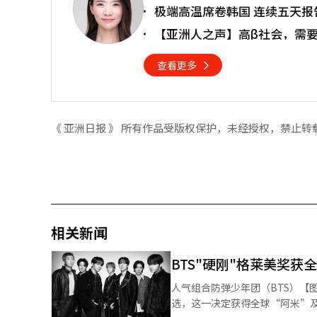
极端高温席卷韩国 连续五天报
【亚洲人之声】高β社会，需
查看更多
《 亚洲日报 》 所有作品受版权保护，未经授权，禁止转
相关新闻
BTS"硬刚"格莱美奖获
人气组合防弹少年团（BTS）【图片提供 韩联社】 人气组合防弹少年团（
选，这一决定获得全球“阿米”及多位知名人士的声援支持。 据