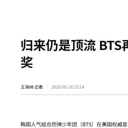
归来仍是顶流 BT
奖
王海纳 记者
2026-05-26 15:14
韩国人气组合防弹少年团（BTS）在美国权威