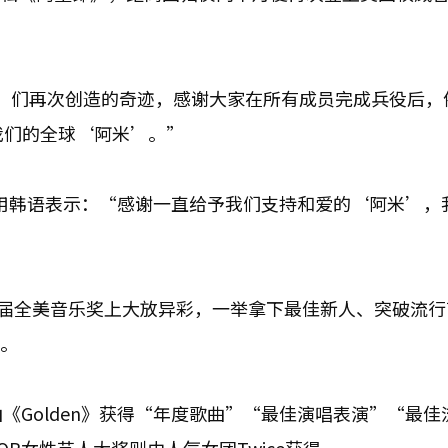
’们再次创造的奇迹，感谢大家在所有成员完成兵役后，
我们的全球‘阿米’。”
，并用韩语表示：“感谢一直给予我们支持和爱的‘阿米’，
也在本届全美音乐奖上大放异彩，一举拿下最佳新人、突破流
》。
曲《Golden》获得“年度歌曲”“最佳演唱表演”“最佳