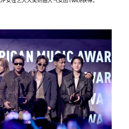
P女性艺人大奖则由人气女团Twice获得。