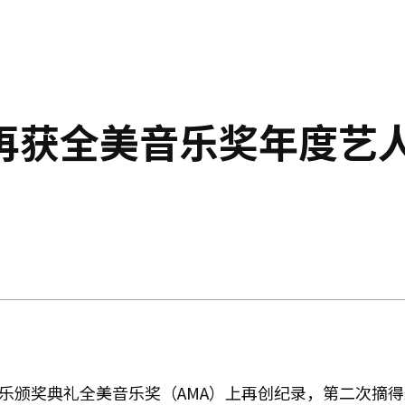
S再获全美音乐奖年度艺
音乐颁奖典礼全美音乐奖（AMA）上再创纪录，第二次摘