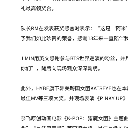
礼最高领奖台。
队长RM在发表获奖感言时表示：“这是‘阿米
予我们如此珍贵的荣誉，感谢13年来一直陪伴
JIMIN用英文感谢参与BTS世界巡演的粉丝
你们”，随后向现场观众深深鞠躬。
此外，HYBE旗下韩美跨国女团KATSEYE
最佳MV等三项大奖，并现场表演《PINKY UP
奈飞原创动画电影《K-POP：猎魔女团》主题