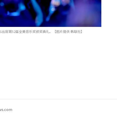
TS出席第52届全美音乐奖颁奖典礼。【图片提供 韩联社】
ws.com