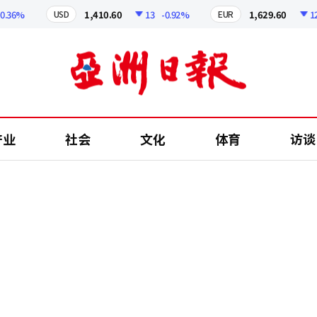
36%
1,410.60
13
-0.92%
1,629.60
12.24
USD
EUR
产业
社会
文化
体育
访谈