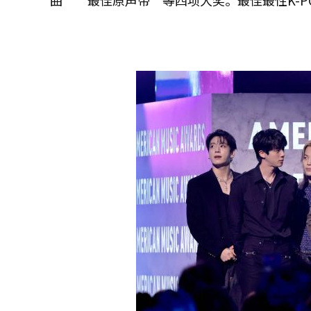
曲”“最佳原声带”等四项大奖。最佳最性K-PO