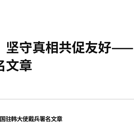
，坚守真相共促友好——
名文章
中国驻韩大使戴兵署名文章