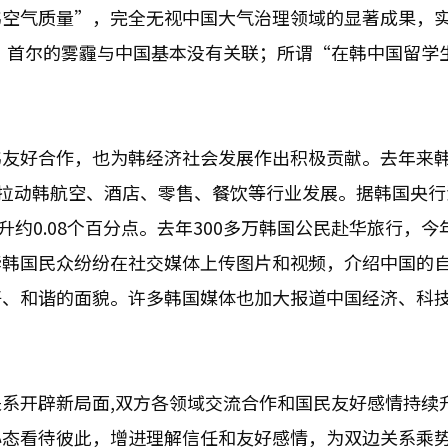
韩空气质量”，完全无视中国大气治理领域的显著成果，
， 首尔的雾霾与中国基本没有关联；所谓“在韩中国留学
韩友好合作，也为韩经济社会发展作出积极贡献。去年来
力拉动韩航空、酒店、零售、餐饮等行业发展。据韩国央行
升约0.08个百分点。去年300多万韩国公民赴华旅行，今
华韩国民众纷纷在社交媒体上传图片和视频，介绍中国的
好、和谐的面貌。许多韩国媒体也加大报道中国经济、科
系开辟新局面,双方各领域交流合作和国民友好感情持续
心态看待彼此，增进理解信任和友好感情，为双边关系乘