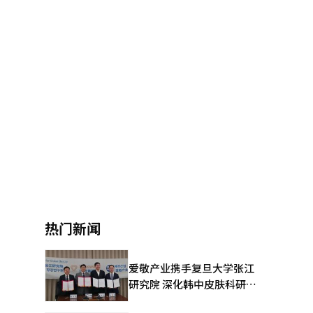
热门新闻
爱敬产业携手复旦大学张江
研究院 深化韩中皮肤科研合
作