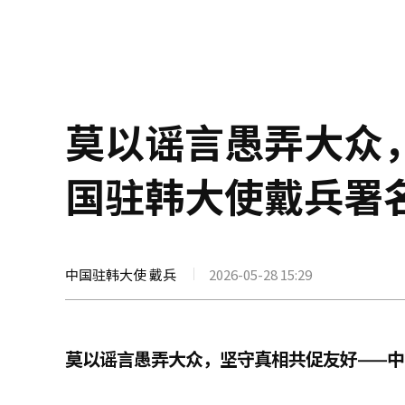
莫以谣言愚弄大众
国驻韩大使戴兵署
中国驻韩大使 戴兵
2026-05-28 15:29
莫以谣言愚弄大众，坚守真相共促友好——