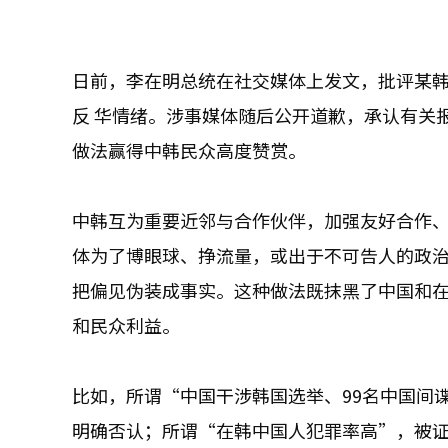
日前，李在明总统在社交媒体上发文，批评某韩
反 华情绪。涉事媒体随后公开道歉，承认有关
做法赢得中韩民众高度赞赏。
中韩互为重要近邻与合作伙伴，加强友好合作
体为了博眼球、挣流量，或出于不可告人的政
把偏见伪装成事实。这种做法既抹黑了中国和
和民众利益。
比如，所谓“中国干涉韩国选举、99名中国间
明确否认；所谓“在韩中国人犯罪率高”，被