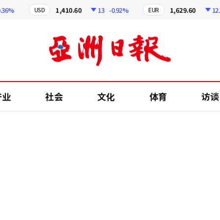
1,410.60
13
-0.92%
1,629.60
12.24
-
USD
EUR
产业
社会
文化
体育
访谈