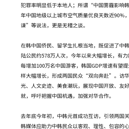
犯罪率明显低于本地人；所谓“中国雾霾影响
年中国地级以上城市空气质量优良天数近90%
谍”等说法，更是无稽之谈。
在韩中国侨民、留学生扎根当地，既促进了中
陆公民约578万人次，今年以来大幅增长，有
每增加100万名中国游客，韩国GDP增速有望提
样大幅增长，形成两国民众“双向奔赴”。访
光、人文史迹、美食潮玩，展现中国开放、友
就，呼吁把握中国机遇，加强对华合作。
去年底今年初，中韩元首成功互访，引领两国关
韩媒体应助力中韩民众以客观、理性、包容的