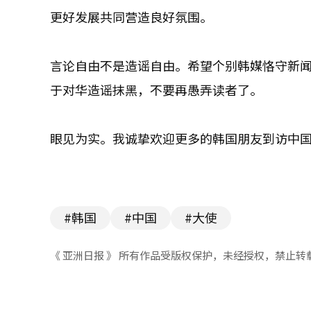
更好发展共同营造良好氛围。
言论自由不是造谣自由。希望个别韩媒恪守新
于对华造谣抹黑，不要再愚弄读者了。
眼见为实。我诚挚欢迎更多的韩国朋友到访中
#韩国
#中国
#大使
《 亚洲日报 》 所有作品受版权保护，未经授权，禁止转