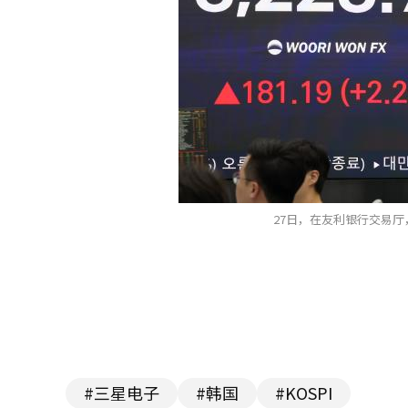
27日，在友利银行交易厅
#三星电子
#韩国
#KOSPI