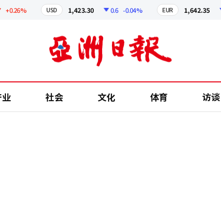
.26%
1,423.30
0.6
-0.04%
1,642.35
1.
USD
EUR
产业
社会
文化
体育
访谈