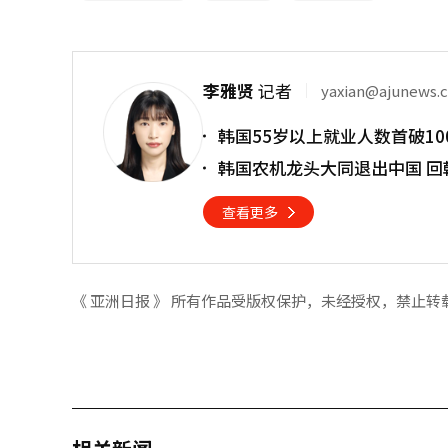
李雅贤
记者
yaxian@ajunews.
韩国55岁以上就业人数首破10
韩国农机龙头大同退出中国 回
查看更多
《 亚洲日报 》 所有作品受版权保护，未经授权，禁止转