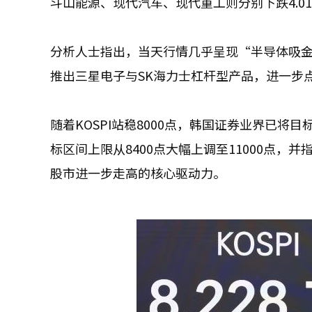
斗山能源、现代汽车、现代重工则分别下跌4.01%、3
分析人士指出，当天行情几乎呈现“半导体吸金
推出三星电子与SK海力士杠杆型产品，进一步
随着KOSPI站稳8000点，韩国证券业界已将目
标区间上限从8400点大幅上调至11000点
股市进一步走高的核心驱动力。