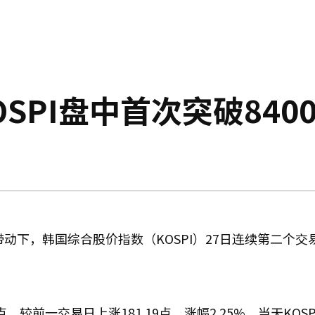
OSPI盘中首次突破840
动下，韩国综合股价指数（KOSPI）27日连续第二个交
点，较前一交易日上涨181.19点，涨幅2.25%。当天KOSP