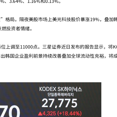
.64%、1.16%和0.13%。
”格局。隔夜美股市场上美光科技股价暴涨19%，叠加
点燃投资者情绪。
标位上调至11000点。三星证券近日发布的报告显示，将KO
，并指出韩国企业盈利前景持续改善叠加全球流动性充裕，将