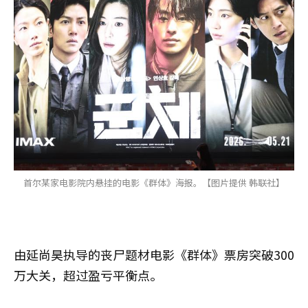
首尔某家电影院内悬挂的电影《群体》海报。【图片提供 韩联社】
由延尚昊执导的丧尸题材电影《群体》票房突破300
万大关，超过盈亏平衡点。