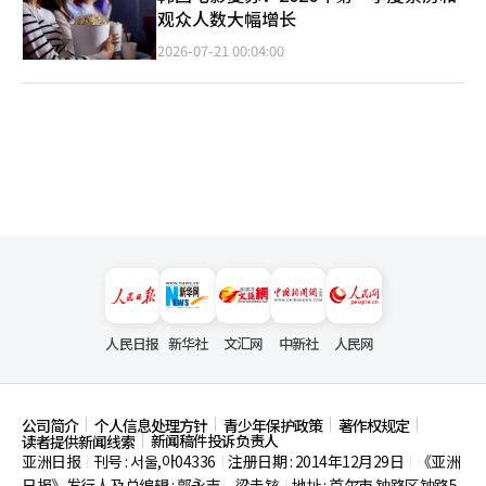
观众人数大幅增长
2026-07-21 00:04:00
人民日报
新华社
文汇网
中新社
人民网
公司简介
个人信息处理方针
青少年保护政策
著作权规定
新闻稿件投诉负责人
读者提供新闻线索
亚洲日报
刊号 : 서울,아04336
注册日期 : 2014年12月29日
《亚洲
|
|
|
日报》发行人及总编辑 : 郭永吉、梁圭铉
地址 : 首尔市
钟路区钟路5
|