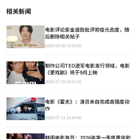
相关新闻
电影评论家金道勋批评郑俊元态度，随
后删除相关帖子
2026-08-06 18:00:20
制作公司TEO进军电影发行领域，电影
《更戏剧》将于9月上映
2026-07-29 16:33:10
电影《霍夫》：演员亲自完成高强度动
作
2026-07-21 16:40:00
韩国电影复苏：2026年第一季度票房和