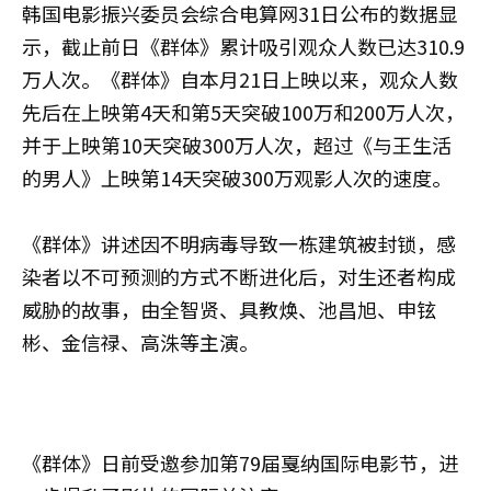
韩国电影振兴委员会综合电算网31日公布的数据显
示，截止前日《群体》累计吸引观众人数已达310.9
万人次。《群体》自本月21日上映以来，观众人数
先后在上映第4天和第5天突破100万和200万人次，
并于上映第10天突破300万人次，超过《与王生活
的男人》上映第14天突破300万观影人次的速度。
《群体》讲述因不明病毒导致一栋建筑被封锁，感
染者以不可预测的方式不断进化后，对生还者构成
威胁的故事，由全智贤、具教焕、池昌旭、申铉
彬、金信禄、高洙等主演。
《群体》日前受邀参加第79届戛纳国际电影节，进