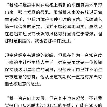
“我想把我高中时在电视上看到的东西真实地呈现
出来。那时候真的很酷。虽然我从来没有想过要做
舞蹈歌手，但我想体验那种儿时的情感。我想融入
第一代偶像的感觉。我并不想轻易地嘲笑。虽然现
在看起来短发或长发的风格可能显得过于夸张，但
那时是很酷的。我也曾那样打扮过。”
现宇曾经享有辉煌的巅峰，但现在作为一名知名度
下降的生计型主持人生活。强东昊虽然是一位长期
保持顶级明星地位的演员，但他表示自己并不陌生
于被遗忘的感觉。他从出道初期就一直抱有某天可
能会被遗忘的想法。
“我一直在向上发展，但在其中也有起伏。不过我
觉得自己从未脱离过2012年的平线，可能在50天的