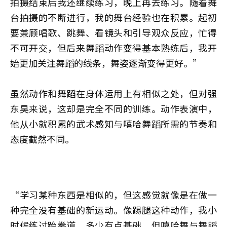
拍摄结束后我还继续练习，晚上再去练习。随着舞
台拍摄的不断进行，我的舞台经验也在积累。起初
要兼顾唱歌、跳舞、看镜头和引导观众反应，忙得
不可开交，但后来舞蹈动作变得基本熟练后，我开
始更加关注舞蹈的线条，舞姿逐渐变得更好。”
虽然动作和舞蹈在身体运用上有相似之处，但对强
东昊来说，这却是完全不同的训练。动作表演中，
他从小就积累的武术感知与嘻哈舞蹈所需的节奏和
态度截然不同。
“学习某种东西是相似的，但这感觉就像是在做一
种完全没有基础的新运动。像踢腿这种动作，我小
时候练过跆拳道，多少有点基础，但嘻哈舞与舞蹈