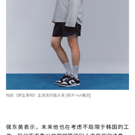
电影《野生事物》主演演员强东昊 [照片=AA集团]
强东昊表示，未来他也在考虑不局限于韩国的工