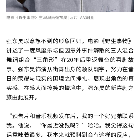
电影《野生事物》主演演员强东昊 [照片=AA集团]
强东昊以意想不到的形象回归。电影《野生事物》
讲述了一度风靡乐坛但因意外事件解散的三人混合
舞蹈组合“三角形”在20年后重返舞台的喜剧故
事。强东昊饰演从街舞出身的领队现宇，努力在昔
日的荣耀与现实的困境之间挣扎，展现出角色的真
实感。在感人而搞笑的情境中，强东昊的新喜剧之
旅由此展开。
“预告片和音乐视频发布后，我的一个好兄弟联系
我。他说，‘你最近没钱吗？’哈哈。我觉得这句
话意味着很多。我本来就预料到会有这样的反应，