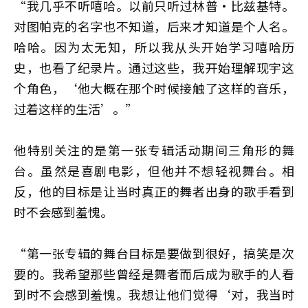
“我几乎不听嘻哈。以前只听过林普·比兹基特。
对图帕克的名字也不知道，后来才知道是个人名。
哈哈。因为太无知，所以我从头开始学习嘻哈历
史，也看了纪录片。通过这些，我开始理解现宇这
个角色，‘他大概在那个时候接触了这样的音乐，
过着这样的生活’。”
他特别关注的是第一张专辑活动期间三角形的舞
台。虽然是喜剧电影，但他并不想轻视舞台。相
反，他的目标是让当时真正的舞者出身的歌手看到
时不会感到羞愧。
“第一张专辑的舞台目标是要做到很好，搞笑是次
要的。我希望那些曾经是舞者而后成为歌手的人看
到时不会感到羞愧。我想让他们觉得‘对，我当时