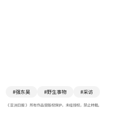
#强东昊
#野生事物
#采访
《 亚洲日报 》 所有作品受版权保护，未经授权，禁止转载。