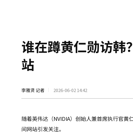
谁在蹲黄仁勋访韩
站
李雅贤 记者
2026-06-02 14:42
随着英伟达（NVIDIA）创始人兼首席执行官
间网站引发关注。