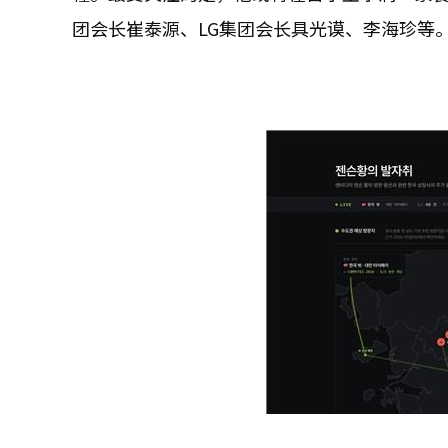
团会长崔泰源、LG集团会长具光谟、李海珍等