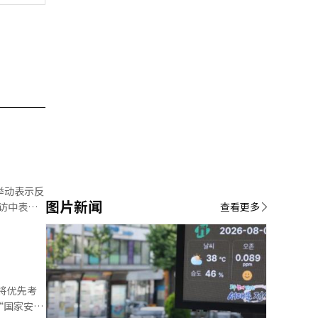
图片新闻
查看更多
鲜明对比。
国开源AI的
imi
内的半导体