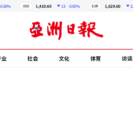
6%
1,410.60
13
-0.92%
1,629.60
12.24
USD
EUR
产业
社会
文化
体育
访谈