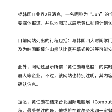
据韩国IT业界2日消息，一名昵称为“Jun”
要媒体报道，并以地图形式展示黄仁勋预计到
目前网站列出的行程包括：与韩国四大财阀掌门人
及为韩国职棒斗山熊队比赛开幕式投球等可能
此外，网站还显示所谓“黄仁勋概念股”的实时涨
器人等企业。不过，该网站也特别注明，其内
确认信息。
据悉，黄仁勋在结束台北国际电脑展（Compu
程。最受关注的是，他或将在首尔圣水洞一家餐