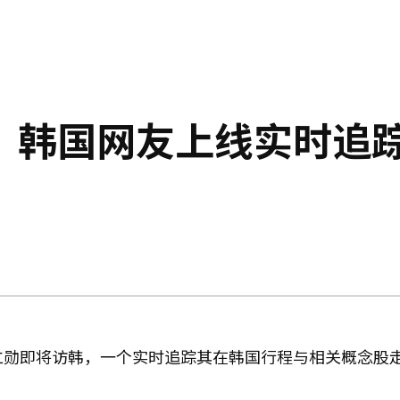
？韩国网友上线实时追
黄仁勋即将访韩，一个实时追踪其在韩国行程与相关概念股