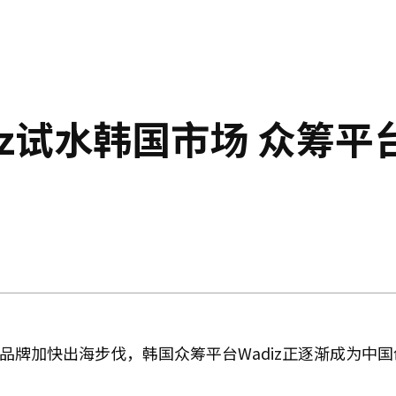
iz试水韩国市场 众筹平
品牌加快出海步伐，韩国众筹平台Wadiz正逐渐成为中