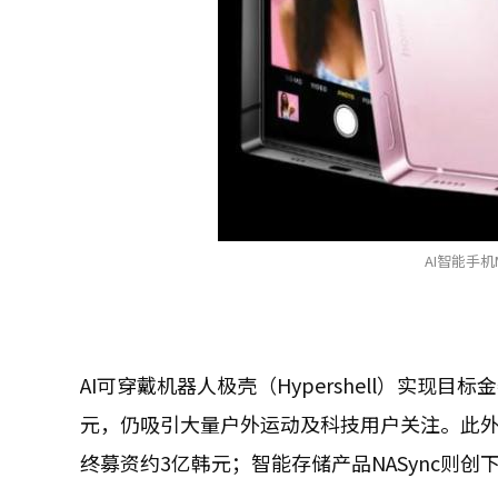
AI智能手机M
AI可穿戴机器人极壳（Hypershell）实现目
元，仍吸引大量户外运动及科技用户关注。此外，AI
终募资约3亿韩元；智能存储产品NASync则创下