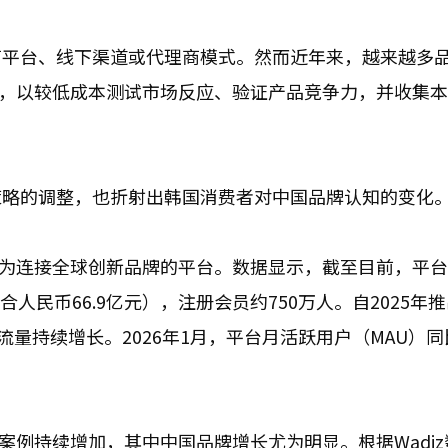
商平台、线下渠道或代理商模式。然而近年来，越来越多
活动，以较低成本测试市场反应、验证产品竞争力，并收集
策略的调整，也折射出韩国消费者对中国品牌认知的变化
转型为连接全球创新品牌的平台。数据显示，截至目前，平
人民币66.9亿元），注册会员约750万人。自2025年
流量持续增长。2026年1月，平台月活跃用户（MAU）
的案例持续增加，其中中国品牌增长尤为明显。根据Wadi