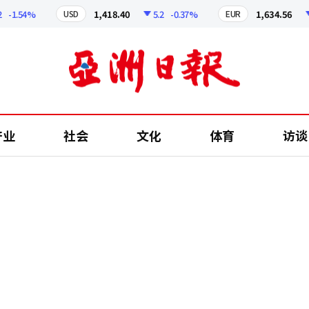
.54%
1,418.40
5.2
-0.37%
1,634.56
7.2
USD
EUR
产业
社会
文化
体育
访谈