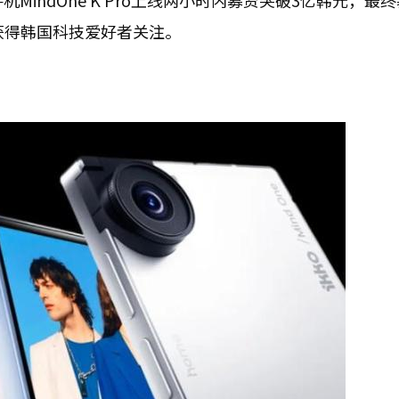
机MindOne K Pro上线两小时内募资突破3亿韩元，最
速获得韩国科技爱好者关注。