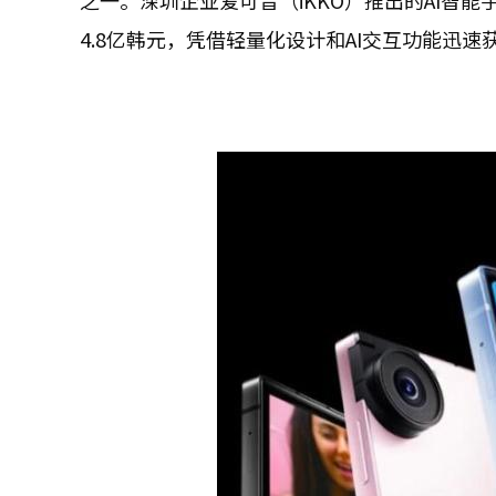
之一。深圳企业爱可音（iKKO）推出的AI智能手
4.8亿韩元，凭借轻量化设计和AI交互功能迅