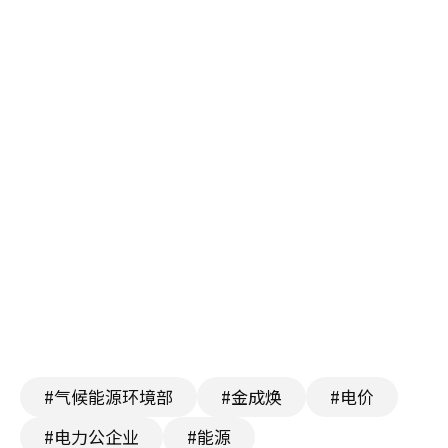
#气候能源环境部
#金成焕
#电价
#电力公企业
#能源