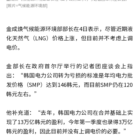
[照片=气候能源环境部]
金成焕气候能源环境部部长在4日表示，尽管近期液
化天然气（LNG）价格上涨，但目前并不考虑上调
电价。
金部长在政府首尔厅举行的记者团座谈会上指
出：“韩国电力公司转为亏损的标准是年均电力批
发价格（SMP）达到146韩元，而目前SMP仍在120
韩元左右。”
他补充道：“去年，韩国电力公司在合并基础上实
现了13万亿韩元的盈利，今年第一季度也录得3万亿
韩元的盈利，因此目前并没有上调电价的必要。”