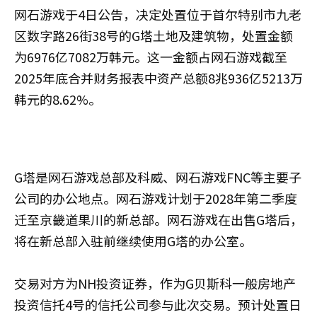
网石游戏于4日公告，决定处置位于首尔特别市九老
区数字路26街38号的G塔土地及建筑物，处置金额
为6976亿7082万韩元。这一金额占网石游戏截至
2025年底合并财务报表中资产总额8兆936亿5213万
韩元的8.62%。
G塔是网石游戏总部及科威、网石游戏FNC等主要子
公司的办公地点。网石游戏计划于2028年第二季度
迁至京畿道果川的新总部。网石游戏在出售G塔后，
将在新总部入驻前继续使用G塔的办公室。
交易对方为NH投资证券，作为G贝斯科一般房地产
投资信托4号的信托公司参与此次交易。预计处置日