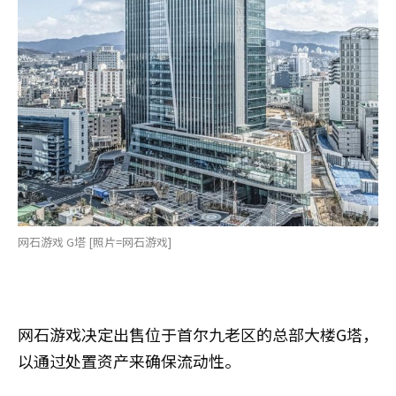
网石游戏 G塔 [照片=网石游戏]
网石游戏决定出售位于首尔九老区的总部大楼G塔，
以通过处置资产来确保流动性。