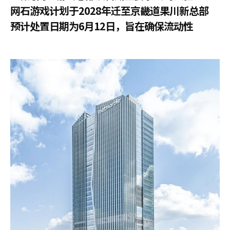
网石游戏计划于2028年迁至京畿道果川新总部
预计处置日期为6月12日，旨在确保流动性