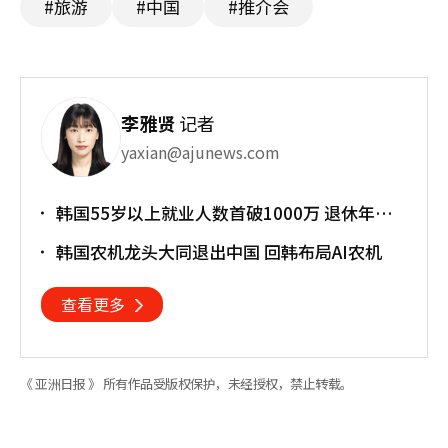
#旅游
#中国
#推介会
李雅贤
记者
yaxian@ajunews.com
韩国55岁以上就业人数首破1000万 退休年龄
提前催生"银发就业潮"
韩国农机龙头大同退出中国 回韩布局AI农机
查看更多
《 亚洲日报 》 所有作品受版权保护，未经授权，禁止转载。