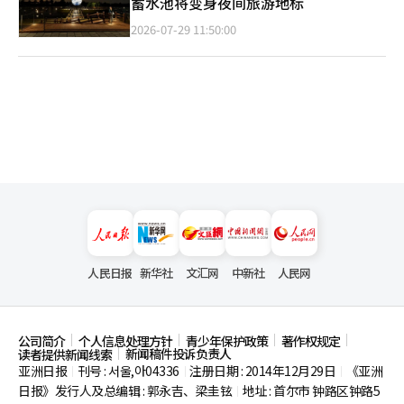
蓄水池将变身夜间旅游地标
2026-07-29 11:50:00
人民日报
新华社
文汇网
中新社
人民网
公司简介
个人信息处理方针
青少年保护政策
著作权规定
新闻稿件投诉负责人
读者提供新闻线索
亚洲日报
刊号 : 서울,아04336
注册日期 : 2014年12月29日
《亚洲
|
|
|
日报》发行人及总编辑 : 郭永吉、梁圭铉
地址 : 首尔市
钟路区钟路5
|