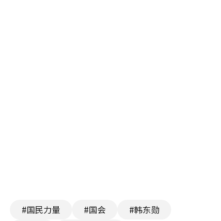
#国民力量
#国会
#韩东勋