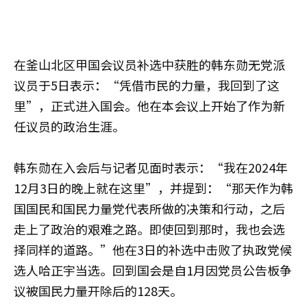
在釜山北区甲国会议员补选中获胜的韩东勋无党派
议员于5日表示：“凭借市民的力量，我回到了这
里”，正式进入国会。他在本会议上开始了作为新
任议员的政治生涯。
韩东勋在入会后与记者见面时表示：“我在2024年
12月3日的晚上就在这里”，并提到：“那天作为韩
国国民和国民力量党代表所做的决策和行动，之后
走上了政治的艰难之路。即使回到那时，我也会选
择同样的道路。”他在3日的补选中击败了执政党候
选人哈正宇当选。回到国会是自1月因党员公告板争
议被国民力量开除后的128天。