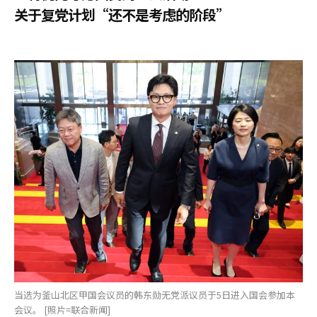
关于复党计划“还不是考虑的阶段”
当选为釜山北区甲国会议员的韩东勋无党派议员于5日进入国会参加本
会议。 [照片=联合新闻]