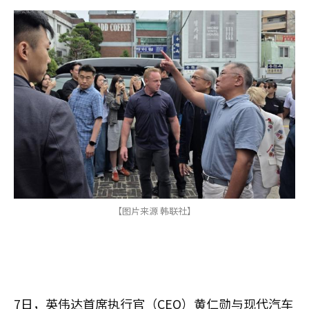
【图片来源 韩联社】
7日，英伟达首席执行官（CEO）黄仁勋与现代汽车