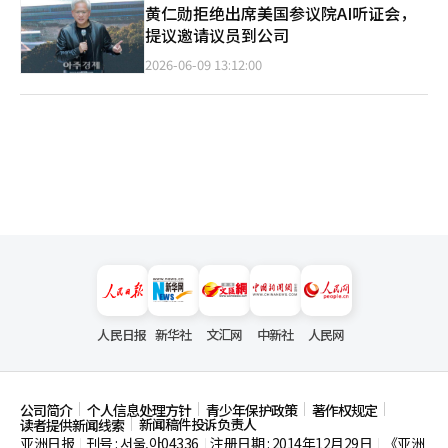
黄仁勋拒绝出席美国参议院AI听证会，
提议邀请议员到公司
2026-06-09 13:12:00
人民日报
新华社
文汇网
中新社
人民网
公司简介
个人信息处理方针
青少年保护政策
著作权规定
新闻稿件投诉负责人
读者提供新闻线索
亚洲日报
刊号 : 서울,아04336
注册日期 : 2014年12月29日
《亚洲
|
|
|