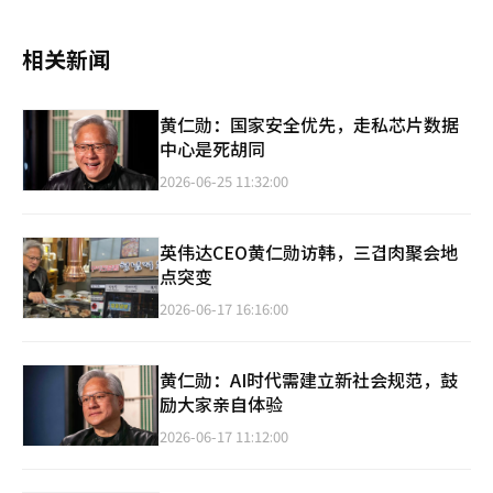
相关新闻
黄仁勋：国家安全优先，走私芯片数据
中心是死胡同
2026-06-25 11:32:00
英伟达CEO黄仁勋访韩，三겹肉聚会地
点突变
2026-06-17 16:16:00
黄仁勋：AI时代需建立新社会规范，鼓
励大家亲自体验
2026-06-17 11:12:00