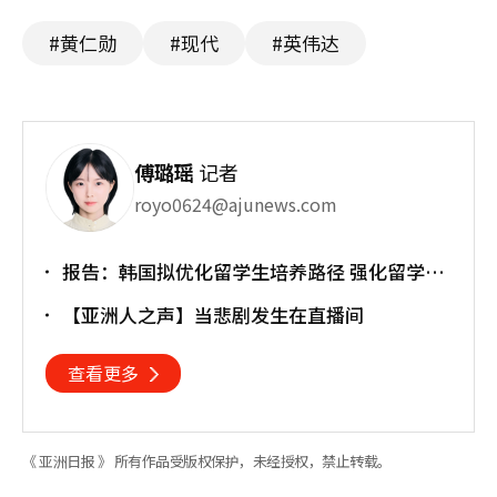
#黄仁勋
#现代
#英伟达
傅璐瑶
记者
royo0624@ajunews.com
报告：韩国拟优化留学生培养路径 强化留学就
业衔接
【亚洲人之声】当悲剧发生在直播间
查看更多
《 亚洲日报 》 所有作品受版权保护，未经授权，禁止转载。