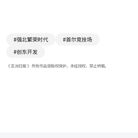
#强北繁荣时代
#首尔竞技场
#创东开发
《 亚洲日报 》 所有作品受版权保护，未经授权，禁止转载。