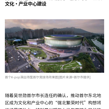
文化·产业中心建设
首个K-pop演出场馆首尔竞技场效果图[图片来源=首尔市提供]
随着吴世勋首尔市长连任的确认，推动首尔东北地
区成为文化和产业中心的“强北繁荣时代”构想将