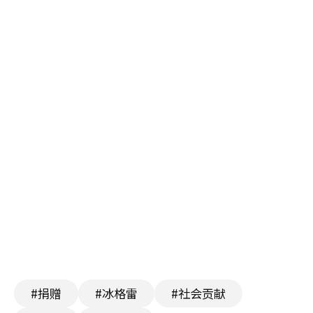
#捐赠
#冰格雷
#社会贡献