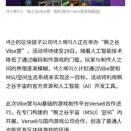
넥스페이스‘枫之谷Vibe营’图片[照片=Vibe营官网截图]
넥슨的区块链子公司넥스페이스正在举办“枫之谷
Vibe营”，活动将持续至29日。随着人工智能技术
降低了通过编码制作游戏的门槛，玩家与制作人之
间的界限逐渐模糊，넥스페이스计划通过Vibe营和
MSU空间生态系统来实现这一目标。活动将利用枫
之谷宇宙的官方资源和人工智能（AI）开发工具。
此次Vibe营与AI基础的游戏制作平台Verse8合作进
行。在专门构建的“枫之谷宇宙（MSU）空间”内
开展。Verse8与国内游戏公司合作，创造了普通人
也能开发区块链游戏的环境。