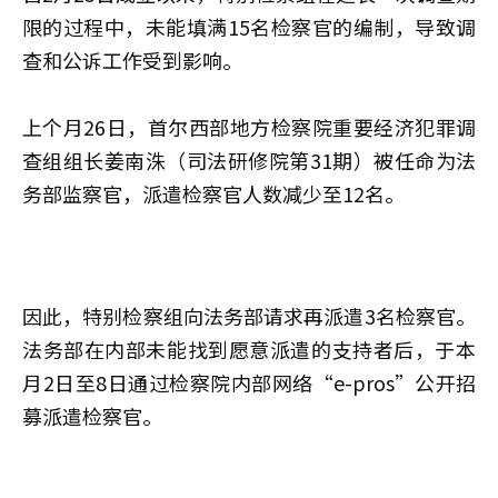
限的过程中，未能填满15名检察官的编制，导致调
查和公诉工作受到影响。
上个月26日，首尔西部地方检察院重要经济犯罪调
查组组长姜南洙（司法研修院第31期）被任命为法
务部监察官，派遣检察官人数减少至12名。
因此，特别检察组向法务部请求再派遣3名检察官。
法务部在内部未能找到愿意派遣的支持者后，于本
月2日至8日通过检察院内部网络“e-pros”公开招
募派遣检察官。