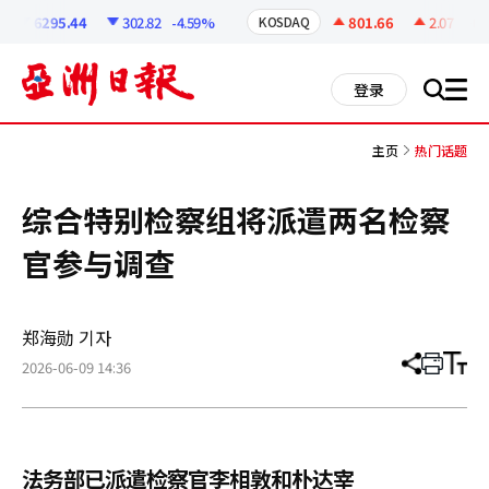
코
인
6295.44
302.82
-4.59%
801.66
2.07
+0.2
KOSDAQ
정
보
all
登录
搜
men
索
主页
热门话题
综合特别检察组将派遣两名检察
官参与调查
郑海勋 기자
2026-06-09 14:36
分
打
调
享
印
整
文
大
章
小
法务部已派遣检察官李相敦和朴达宰