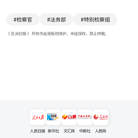
#检察官
#法务部
#特别检察组
《 亚洲日报 》 所有作品受版权保护，未经授权，禁止转载。
人民日报
新华社
文汇网
中新社
人民网