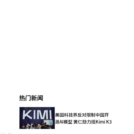
热门新闻
美国科技界反对限制中国开
源AI模型 黄仁勋力挺Kimi K3