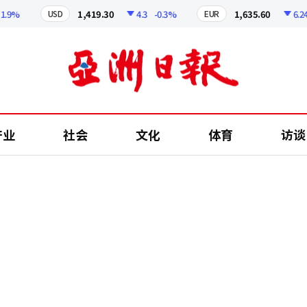
9%
1,419.30
4.3
-0.3%
1,635.60
6.24
-
USD
EUR
产业
社会
文化
体育
访谈