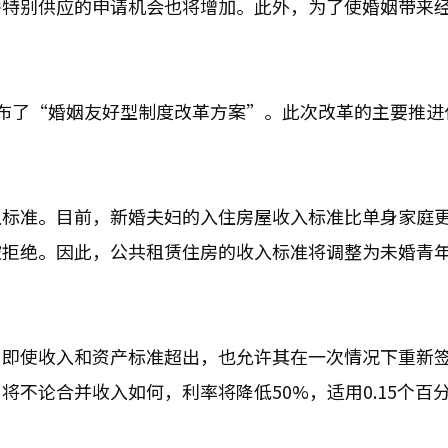
房特别供应的申请机会也将增加。此外，为了使婚姻带来
。
布了“婚姻友好型制度改革方案”。此次改革的主要推进
入标准。目前，新婚夫妇的入住房屋收入标准比单身家庭
被拒绝。因此，公共租赁住房的收入标准将调整为未婚青
，即使收入和资产标准超出，也允许其在一次情况下重新
不论合并收入如何，利率将降低50%，适用0.15个百