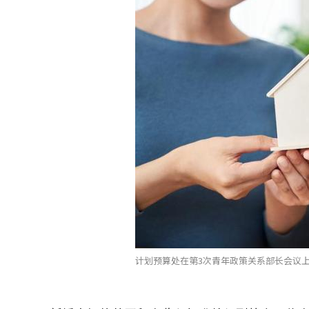
计划预算处在第3次青年政策关系部长会议上发布了