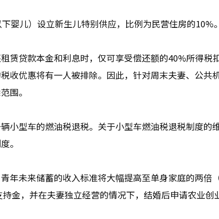
以下婴儿）设立新生儿特别供应，比例为民营住房的10%
租赁贷款本金和利息时，仅可享受偿还额的40%所得税
的税收优惠将有一人被排除。因此，针对周末夫妻、公共
除范围。
一辆小型车的燃油税退税。关于小型车燃油税退税制度的
制度。
。青年未来储蓄的收入标准将大幅提高至单身家庭的两倍
居支持金，并在夫妻独立经营的情况下，结婚后申请农业创