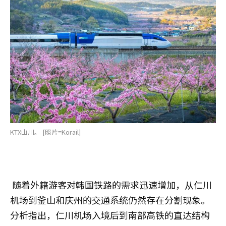
KTX山川。 [照片=Korail]
随着外籍游客对韩国铁路的需求迅速增加，从仁川
机场到釜山和庆州的交通系统仍然存在分割现象。
分析指出，仁川机场入境后到南部高铁的直达结构