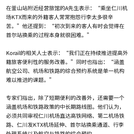
在釜山站附近经营旅馆的A先生表示：“乘坐仁川机
场KTX而来的外籍客人常常抱怨行李太多很辛
苦。”他还提到：“初次到来的客人有时会觉得在
首尔站换乘的过程本身就很困难。”
Korail的相关人士表示：“我们正在持续推进提高外
籍旅客便利性的服务改善。”同时也指出：“涵盖
航空公司、机场和铁路的综合预约系统是单一机构
难以推进的课题。”
专家们指出，除了短期便利的改善外，还需要一个
涵盖机场和铁路政策的中长期路线图。他们认为，
必须共同审视仁川机场直达高铁网络、第二机场铁
路、仁川发KTX机场延伸、首尔站换乘通道、行李
处理系统以及航空与铁路的综合预约。