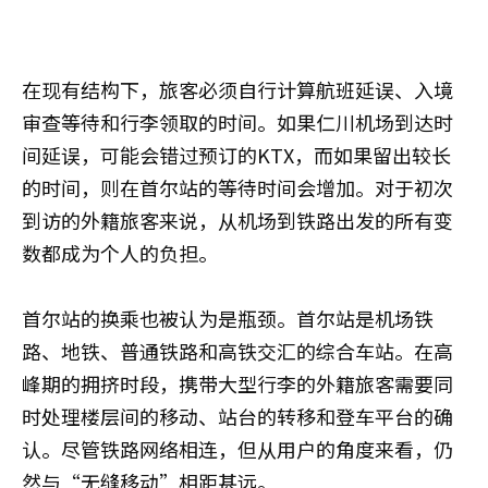
在现有结构下，旅客必须自行计算航班延误、入境
审查等待和行李领取的时间。如果仁川机场到达时
间延误，可能会错过预订的KTX，而如果留出较长
的时间，则在首尔站的等待时间会增加。对于初次
到访的外籍旅客来说，从机场到铁路出发的所有变
数都成为个人的负担。
首尔站的换乘也被认为是瓶颈。首尔站是机场铁
路、地铁、普通铁路和高铁交汇的综合车站。在高
峰期的拥挤时段，携带大型行李的外籍旅客需要同
时处理楼层间的移动、站台的转移和登车平台的确
认。尽管铁路网络相连，但从用户的角度来看，仍
然与“无缝移动”相距甚远。