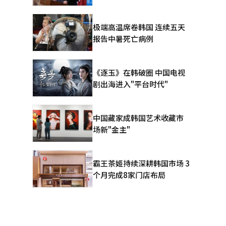
极端高温席卷韩国 连续五天
报告中暑死亡病例
《逐玉》在韩破圈 中国电视
剧出海进入"平台时代"
中国藏家成韩国艺术收藏市
场新"金主"
霸王茶姬持续深耕韩国市场 3
个月完成8家门店布局