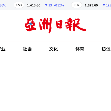
1,410.60
13
-0.92%
1,629.60
12.24
-
USD
EUR
产业
社会
文化
体育
访谈