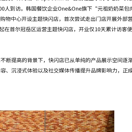
00人到访。韩国餐饮企业One&One旗下“元祖奶奶菜包
eld购物中心开设主题快闪店，首次尝试走出门店开展外部
5日起在首尔冠岳区运营主题快闪店，开业仅10天累计访客便突
求不断提高的背景下，快闪店已从单纯的产品展示空间逐
内容、沉浸式体验以及社交媒体传播提升品牌影响力，正