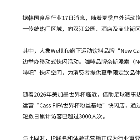
据韩国食品行业17日消息，随着夏季户外活动
一传统热门区域，向汉江公园、酒店及商业街
其中，大象Welllife旗下运动饮料品牌“New C
边举办移动式快闪活动。咖啡品牌奈斯派索（Ne
啡吧”快闪空间，为消费者提供夏季限定饮品
随着2026年美加墨世界杯临近，借助足球赛
运营“Cass FIFA世界杯粉丝基地”快闪
短数日累计访客已超过3000人次。
与此同时，IP联名和体验式营销正成为行业重要趋