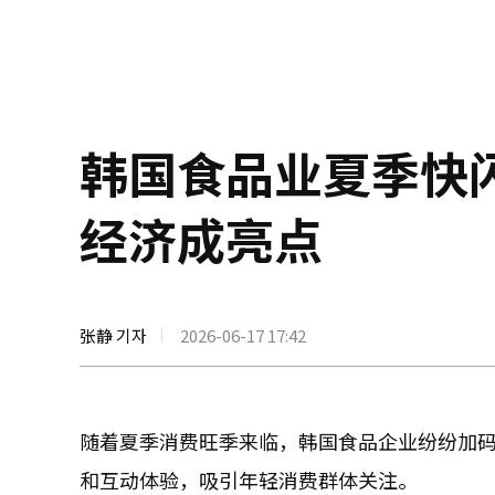
韩国食品业夏季快闪
经济成亮点
张静 기자
2026-06-17 17:42
随着夏季消费旺季来临，韩国食品企业纷纷加码
和互动体验，吸引年轻消费群体关注。