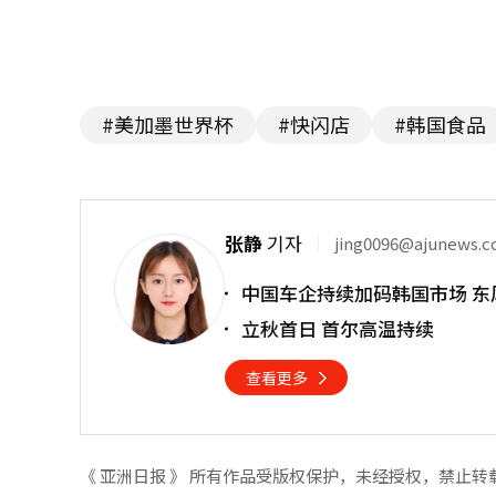
#美加墨世界杯
#快闪店
#韩国食品
张静
기자
jing0096@ajunews.
中国车企持续加码韩国市场 东
立秋首日 首尔高温持续
查看更多
《 亚洲日报 》 所有作品受版权保护，未经授权，禁止转