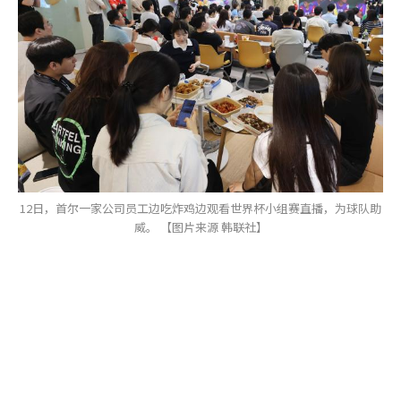
12日，首尔一家公司员工边吃炸鸡边观看世界杯小组赛直播，为球队助
威。 【图片来源 韩联社】