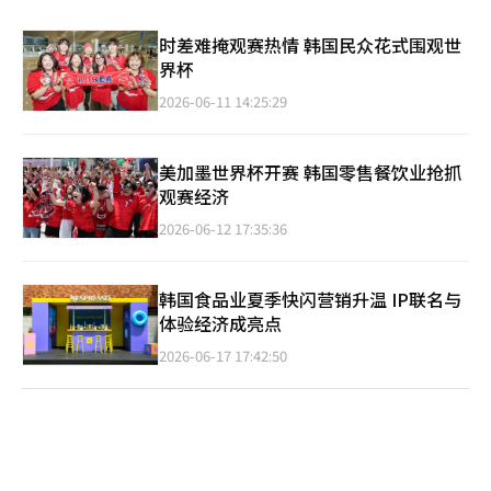
时差难掩观赛热情 韩国民众花式围观世
界杯
2026-06-11 14:25:29
美加墨世界杯开赛 韩国零售餐饮业抢抓
观赛经济
2026-06-12 17:35:36
韩国食品业夏季快闪营销升温 IP联名与
体验经济成亮点
2026-06-17 17:42:50