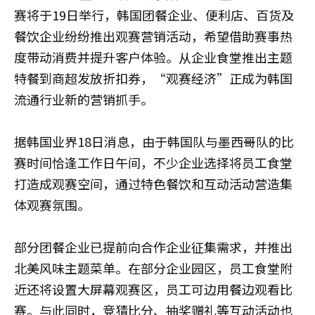
赛将于19日举行，韩国团餐企业、便利店、百货及
餐饮企业纷纷推出观赛营销活动，希望借助赛事热
度带动消费并提升客户体验。从企业食堂推出主题
特餐到商超发放折扣券，“观赛经济”正成为韩国
流通行业新的营销抓手。
据韩国业界18日消息，由于韩国队与墨西哥队的比
赛时间恰逢工作日午间，不少企业选择将员工食堂
打造成观赛空间，通过特色餐饮和互动活动营造集
体观赛氛围。
部分团餐企业已提前向合作企业征集需求，并推出
北美风味主题菜单。在部分企业园区，员工食堂附
近还将设置大屏幕观赛区，员工可边用餐边观看比
赛。与此同时，竞猜比分、抽奖赠礼等互动活动也